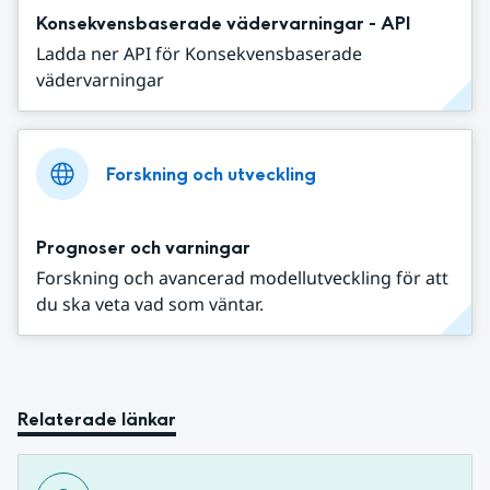
Konsekvensbaserade vädervarningar - API
Ladda ner API för Konsekvensbaserade
vädervarningar
Forskning och utveckling
Prognoser och varningar
Forskning och avancerad modellutveckling för att
du ska veta vad som väntar.
Relaterade länkar