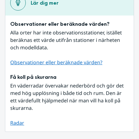
Lär dig mer
Observationer eller beräknade värden?
Alla orter har inte observationsstationer, istället 
beräknas ett värde utifrån stationer i närheten 
och modelldata.
Observationer eller beräknade värden?
Få koll på skurarna
En väderradar övervakar nederbörd och gör det 
med hög upplösning i både tid och rum. Den är 
ett värdefullt hjälpmedel när man vill ha koll på 
skurarna.
Radar