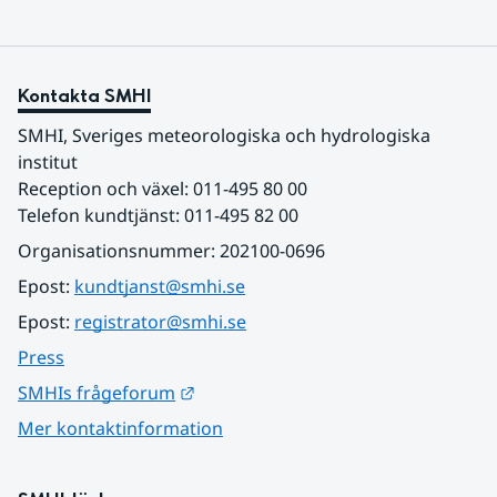
Kontakta SMHI
SMHI, Sveriges meteorologiska och hydrologiska 
institut
Reception och växel: 011-495 80 00
Telefon kundtjänst: 011-495 82 00
Organisationsnummer: 202100-0696
Epost: 
kundtjanst@smhi.se
Epost: 
registrator@smhi.se
Press
Länk till annan webbplats.
SMHIs frågeforum
Mer kontaktinformation