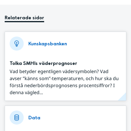
Relaterade sidor
Kunskapsbanken
Tolka SMHIs väderprognoser
Vad betyder egentligen vädersymbolen? Vad
avser ”känns som”-temperaturen, och hur ska du
förstå nederbördsprognosens procentsiffror? I
denna vägled...
Data