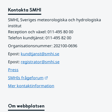
Kontakta SMHI
SMHI, Sveriges meteorologiska och hydrologiska 
institut
Reception och växel: 011-495 80 00
Telefon kundtjänst: 011-495 82 00
Organisationsnummer: 202100-0696
Epost: 
kundtjanst@smhi.se
Epost: 
registrator@smhi.se
Press
Länk till annan webbplats.
SMHIs frågeforum
Mer kontaktinformation
Om webbplatsen