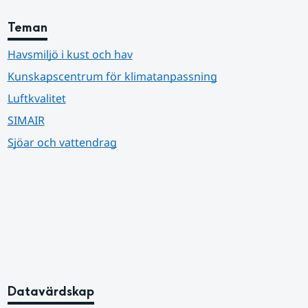
Teman
Havsmiljö i kust och hav
Kunskapscentrum för klimatanpassning
Luftkvalitet
SIMAIR
Sjöar och vattendrag
Datavärdskap