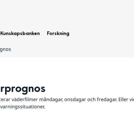
Kunskapsbanken
Forskning
ognos
rprognos
erar väderfilmer måndagar, onsdagar och fredagar. Eller vid
 varningssituationer.