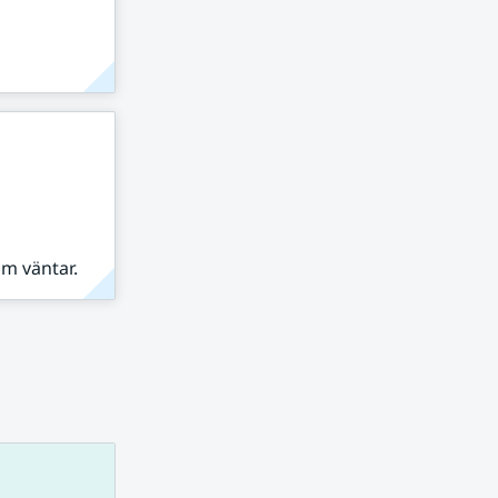
om väntar.