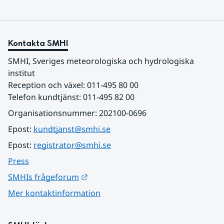
Kontakta SMHI
SMHI, Sveriges meteorologiska och hydrologiska 
institut
Reception och växel: 011-495 80 00
Telefon kundtjänst: 011-495 82 00
Organisationsnummer: 202100-0696
Epost: 
kundtjanst@smhi.se
Epost: 
registrator@smhi.se
Press
Länk till annan webbplats.
SMHIs frågeforum
Mer kontaktinformation