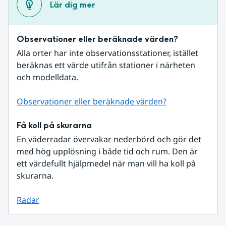
Lär dig mer
Observationer eller beräknade värden?
Alla orter har inte observationsstationer, istället 
beräknas ett värde utifrån stationer i närheten 
och modelldata.
Observationer eller beräknade värden?
Få koll på skurarna
En väderradar övervakar nederbörd och gör det 
med hög upplösning i både tid och rum. Den är 
ett värdefullt hjälpmedel när man vill ha koll på 
skurarna.
Radar