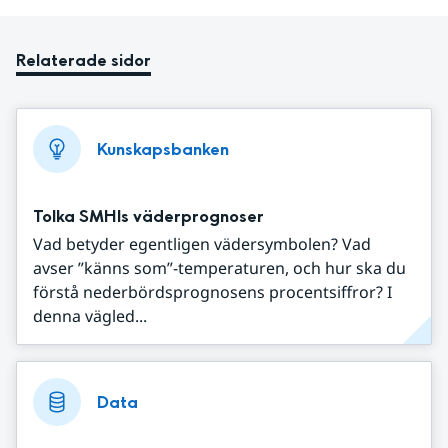
Relaterade sidor
Kunskapsbanken
Tolka SMHIs väderprognoser
Vad betyder egentligen vädersymbolen? Vad
avser ”känns som”-temperaturen, och hur ska du
förstå nederbördsprognosens procentsiffror? I
denna vägled...
Data