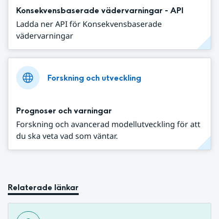
Konsekvensbaserade vädervarningar - API
Ladda ner API för Konsekvensbaserade
vädervarningar
Forskning och utveckling
Prognoser och varningar
Forskning och avancerad modellutveckling för att
du ska veta vad som väntar.
Relaterade länkar