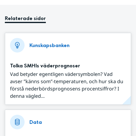
Relaterade sidor
Kunskapsbanken
Tolka SMHIs väderprognoser
Vad betyder egentligen vädersymbolen? Vad
avser ”känns som”-temperaturen, och hur ska du
förstå nederbördsprognosens procentsiffror? I
denna vägled...
Data