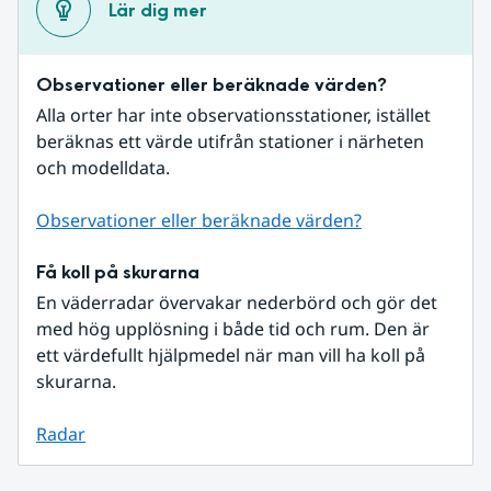
Lär dig mer
Observationer eller beräknade värden?
Alla orter har inte observationsstationer, istället 
beräknas ett värde utifrån stationer i närheten 
och modelldata.
Observationer eller beräknade värden?
Få koll på skurarna
En väderradar övervakar nederbörd och gör det 
med hög upplösning i både tid och rum. Den är 
ett värdefullt hjälpmedel när man vill ha koll på 
skurarna.
Radar