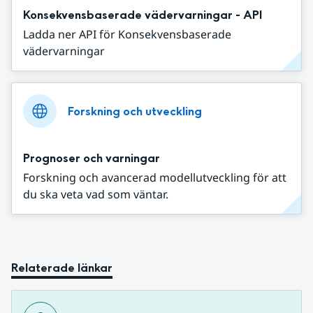
Konsekvensbaserade vädervarningar - API
Ladda ner API för Konsekvensbaserade
vädervarningar
Forskning och utveckling
Prognoser och varningar
Forskning och avancerad modellutveckling för att
du ska veta vad som väntar.
Relaterade länkar