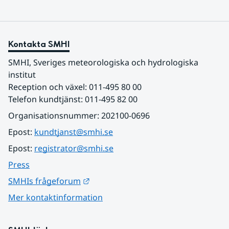
Kontakta SMHI
SMHI, Sveriges meteorologiska och hydrologiska 
institut
Reception och växel: 011-495 80 00
Telefon kundtjänst: 011-495 82 00
Organisationsnummer: 202100-0696
Epost: 
kundtjanst@smhi.se
Epost: 
registrator@smhi.se
Press
Länk till annan webbplats.
SMHIs frågeforum
Mer kontaktinformation