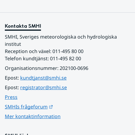
Kontakta SMHI
SMHI, Sveriges meteorologiska och hydrologiska 
institut
Reception och växel: 011-495 80 00
Telefon kundtjänst: 011-495 82 00
Organisationsnummer: 202100-0696
Epost: 
kundtjanst@smhi.se
Epost: 
registrator@smhi.se
Press
Länk till annan webbplats.
SMHIs frågeforum
Mer kontaktinformation