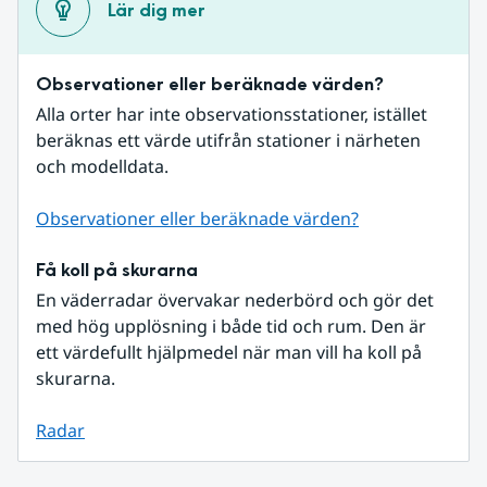
Lär dig mer
Observationer eller beräknade värden?
Alla orter har inte observationsstationer, istället 
beräknas ett värde utifrån stationer i närheten 
och modelldata.
Observationer eller beräknade värden?
Få koll på skurarna
En väderradar övervakar nederbörd och gör det 
med hög upplösning i både tid och rum. Den är 
ett värdefullt hjälpmedel när man vill ha koll på 
skurarna.
Radar