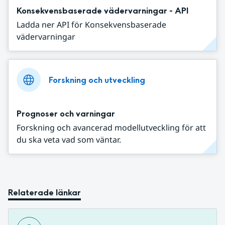
Konsekvensbaserade vädervarningar - API
Ladda ner API för Konsekvensbaserade
vädervarningar
Forskning och utveckling
Prognoser och varningar
Forskning och avancerad modellutveckling för att
du ska veta vad som väntar.
Relaterade länkar