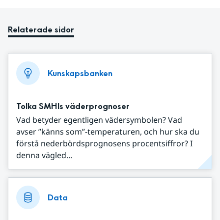
Relaterade sidor
Kunskapsbanken
Tolka SMHIs väderprognoser
Vad betyder egentligen vädersymbolen? Vad
avser ”känns som”-temperaturen, och hur ska du
förstå nederbördsprognosens procentsiffror? I
denna vägled...
Data