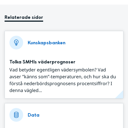
Relaterade sidor
Kunskapsbanken
Tolka SMHIs väderprognoser
Vad betyder egentligen vädersymbolen? Vad
avser ”känns som”-temperaturen, och hur ska du
förstå nederbördsprognosens procentsiffror? I
denna vägled...
Data