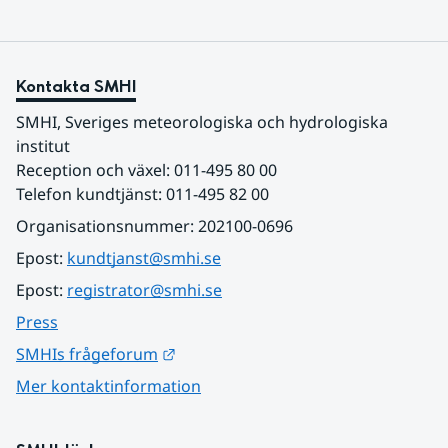
Kontakta SMHI
SMHI, Sveriges meteorologiska och hydrologiska 
institut
Reception och växel: 011-495 80 00
Telefon kundtjänst: 011-495 82 00
Organisationsnummer: 202100-0696
Epost: 
kundtjanst@smhi.se
Epost: 
registrator@smhi.se
Press
Länk till annan webbplats.
SMHIs frågeforum
Mer kontaktinformation