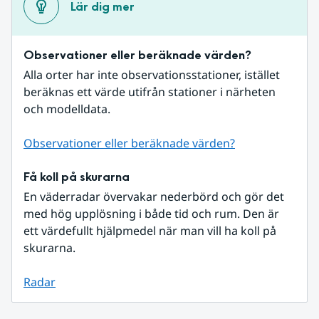
Lär dig mer
Observationer eller beräknade värden?
Alla orter har inte observationsstationer, istället 
beräknas ett värde utifrån stationer i närheten 
och modelldata.
Observationer eller beräknade värden?
Få koll på skurarna
En väderradar övervakar nederbörd och gör det 
med hög upplösning i både tid och rum. Den är 
ett värdefullt hjälpmedel när man vill ha koll på 
skurarna.
Radar