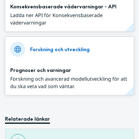
Konsekvensbaserade vädervarningar - API
Ladda ner API för Konsekvensbaserade
vädervarningar
Forskning och utveckling
Prognoser och varningar
Forskning och avancerad modellutveckling för att
du ska veta vad som väntar.
Relaterade länkar