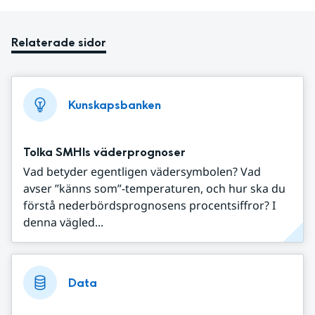
Relaterade sidor
Kunskapsbanken
Tolka SMHIs väderprognoser
Vad betyder egentligen vädersymbolen? Vad
avser ”känns som”-temperaturen, och hur ska du
förstå nederbördsprognosens procentsiffror? I
denna vägled...
Data