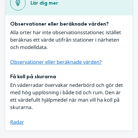
Lär dig mer
Observationer eller beräknade värden?
Alla orter har inte observationsstationer, istället 
beräknas ett värde utifrån stationer i närheten 
och modelldata.
Observationer eller beräknade värden?
Få koll på skurarna
En väderradar övervakar nederbörd och gör det 
med hög upplösning i både tid och rum. Den är 
ett värdefullt hjälpmedel när man vill ha koll på 
skurarna.
Radar