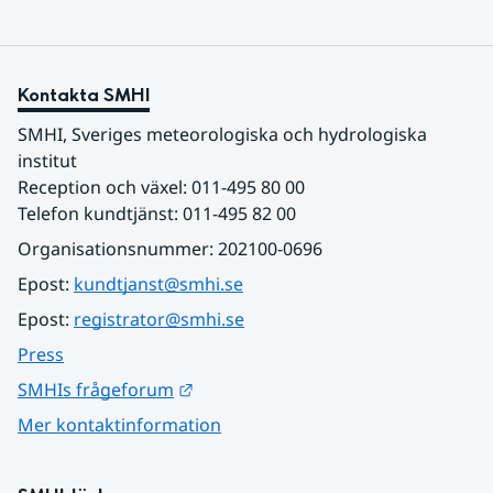
Kontakta SMHI
SMHI, Sveriges meteorologiska och hydrologiska 
institut
Reception och växel: 011-495 80 00
Telefon kundtjänst: 011-495 82 00
Organisationsnummer: 202100-0696
Epost: 
kundtjanst@smhi.se
Epost: 
registrator@smhi.se
Press
Länk till annan webbplats.
SMHIs frågeforum
Mer kontaktinformation