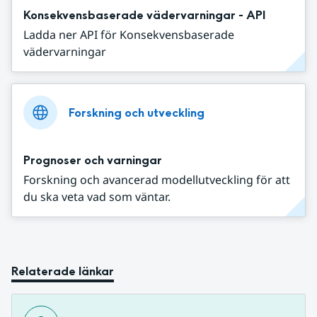
Konsekvensbaserade vädervarningar - API
Ladda ner API för Konsekvensbaserade
vädervarningar
Forskning och utveckling
Prognoser och varningar
Forskning och avancerad modellutveckling för att
du ska veta vad som väntar.
Relaterade länkar