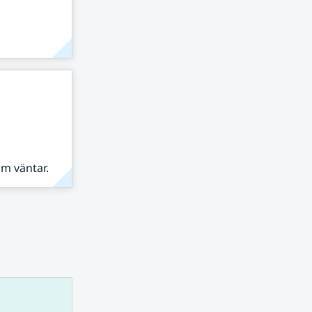
om väntar.