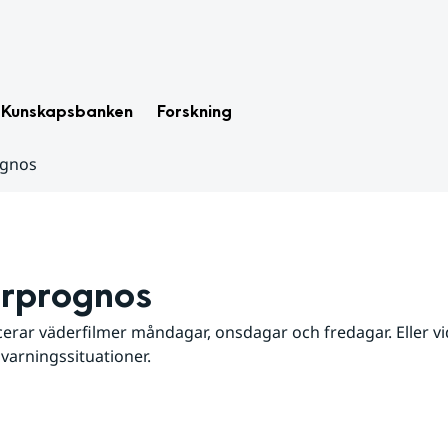
Kunskapsbanken
Forskning
ognos
rprognos
erar väderfilmer måndagar, onsdagar och fredagar. Eller vid
 varningssituationer.