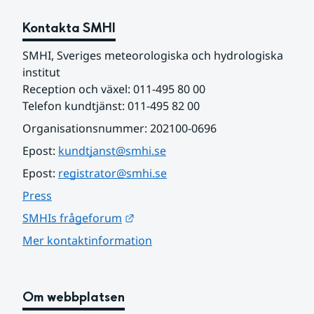
Kontakta SMHI
SMHI, Sveriges meteorologiska och hydrologiska 
institut
Reception och växel: 011-495 80 00
Telefon kundtjänst: 011-495 82 00
Organisationsnummer: 202100-0696
Epost: 
kundtjanst@smhi.se
Epost: 
registrator@smhi.se
Press
Länk till annan webbplats.
SMHIs frågeforum
Mer kontaktinformation
Om webbplatsen