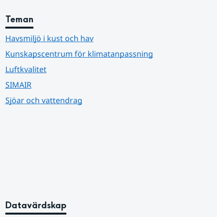
Teman
Havsmiljö i kust och hav
Kunskapscentrum för klimatanpassning
Luftkvalitet
SIMAIR
Sjöar och vattendrag
Datavärdskap