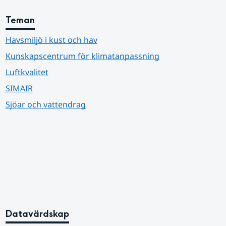
Teman
Havsmiljö i kust och hav
Kunskapscentrum för klimatanpassning
Luftkvalitet
SIMAIR
Sjöar och vattendrag
Datavärdskap