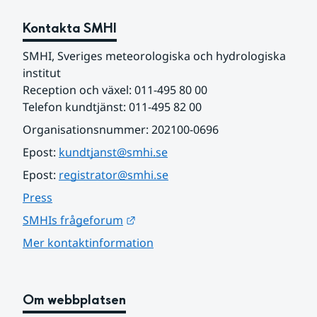
Kontakta SMHI
SMHI, Sveriges meteorologiska och hydrologiska 
institut
Reception och växel: 011-495 80 00
Telefon kundtjänst: 011-495 82 00
Organisationsnummer: 202100-0696
Epost: 
kundtjanst@smhi.se
Epost: 
registrator@smhi.se
Press
Länk till annan webbplats.
SMHIs frågeforum
Mer kontaktinformation
Om webbplatsen