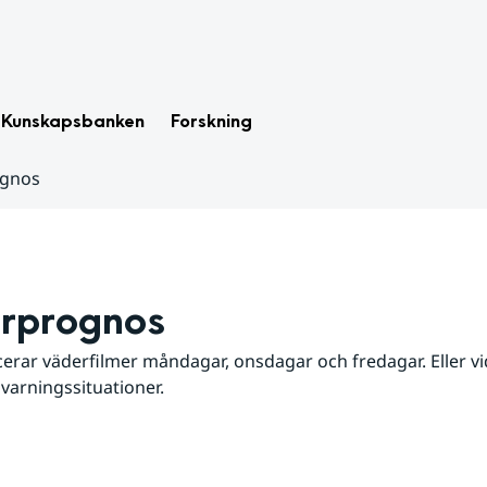
Kunskapsbanken
Forskning
ognos
rprognos
erar väderfilmer måndagar, onsdagar och fredagar. Eller vid
 varningssituationer.