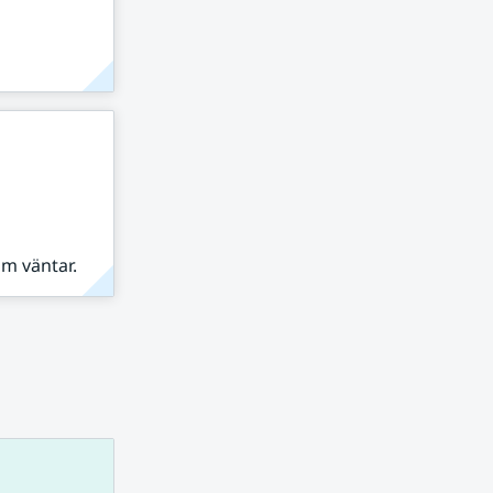
om väntar.