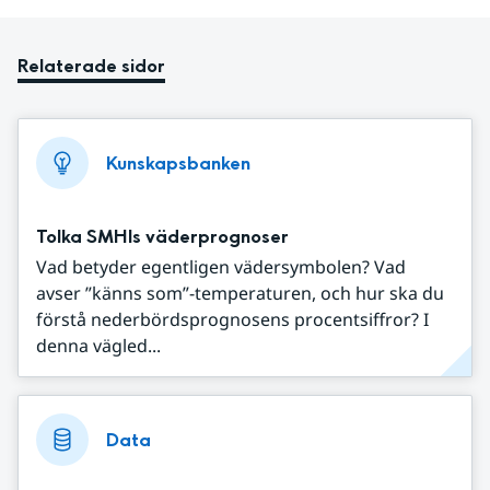
Relaterade sidor
Kunskapsbanken
Tolka SMHIs väderprognoser
Vad betyder egentligen vädersymbolen? Vad
avser ”känns som”-temperaturen, och hur ska du
förstå nederbördsprognosens procentsiffror? I
denna vägled...
Data