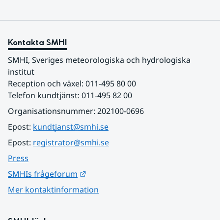
Kontakta SMHI
SMHI, Sveriges meteorologiska och hydrologiska 
institut
Reception och växel: 011-495 80 00
Telefon kundtjänst: 011-495 82 00
Organisationsnummer: 202100-0696
Epost: 
kundtjanst@smhi.se
Epost: 
registrator@smhi.se
Press
Länk till annan webbplats.
SMHIs frågeforum
Mer kontaktinformation