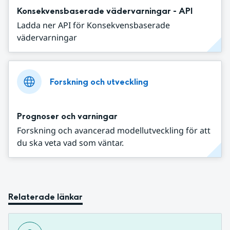
Konsekvensbaserade vädervarningar - API
Ladda ner API för Konsekvensbaserade
vädervarningar
Forskning och utveckling
Prognoser och varningar
Forskning och avancerad modellutveckling för att
du ska veta vad som väntar.
Relaterade länkar