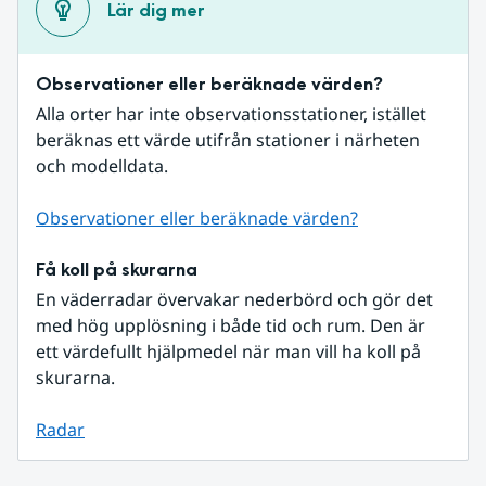
Lär dig mer
Observationer eller beräknade värden?
Alla orter har inte observationsstationer, istället 
beräknas ett värde utifrån stationer i närheten 
och modelldata.
Observationer eller beräknade värden?
Få koll på skurarna
En väderradar övervakar nederbörd och gör det 
med hög upplösning i både tid och rum. Den är 
ett värdefullt hjälpmedel när man vill ha koll på 
skurarna.
Radar