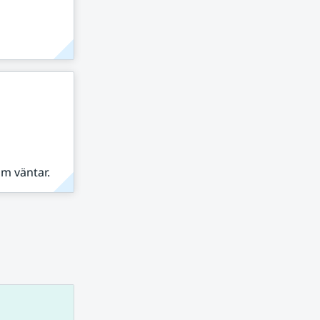
om väntar.