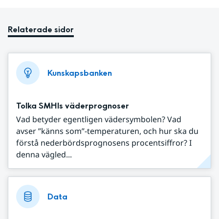
Relaterade sidor
Kunskapsbanken
Tolka SMHIs väderprognoser
Vad betyder egentligen vädersymbolen? Vad
avser ”känns som”-temperaturen, och hur ska du
förstå nederbördsprognosens procentsiffror? I
denna vägled...
Data