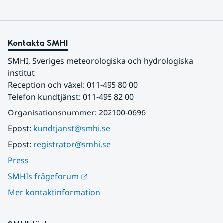
Kontakta SMHI
SMHI, Sveriges meteorologiska och hydrologiska 
institut
Reception och växel: 011-495 80 00
Telefon kundtjänst: 011-495 82 00
Organisationsnummer: 202100-0696
Epost: 
kundtjanst@smhi.se
Epost: 
registrator@smhi.se
Press
Länk till annan webbplats.
SMHIs frågeforum
Mer kontaktinformation