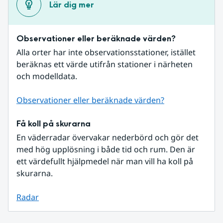
Lär dig mer
Observationer eller beräknade värden?
Alla orter har inte observationsstationer, istället 
beräknas ett värde utifrån stationer i närheten 
och modelldata.
Observationer eller beräknade värden?
Få koll på skurarna
En väderradar övervakar nederbörd och gör det 
med hög upplösning i både tid och rum. Den är 
ett värdefullt hjälpmedel när man vill ha koll på 
skurarna.
Radar