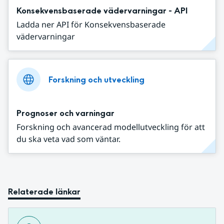
Konsekvensbaserade vädervarningar - API
Ladda ner API för Konsekvensbaserade
vädervarningar
Forskning och utveckling
Prognoser och varningar
Forskning och avancerad modellutveckling för att
du ska veta vad som väntar.
Relaterade länkar