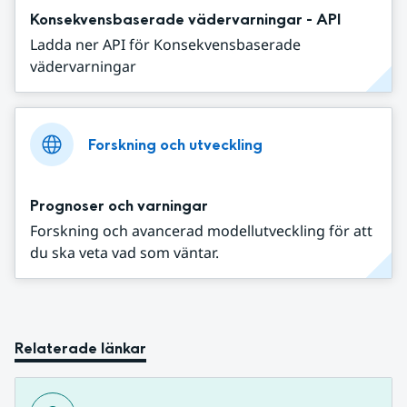
Konsekvensbaserade vädervarningar - API
Ladda ner API för Konsekvensbaserade
vädervarningar
Forskning och utveckling
Prognoser och varningar
Forskning och avancerad modellutveckling för att
du ska veta vad som väntar.
Relaterade länkar