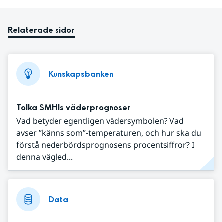
Relaterade sidor
Kunskapsbanken
Tolka SMHIs väderprognoser
Vad betyder egentligen vädersymbolen? Vad
avser ”känns som”-temperaturen, och hur ska du
förstå nederbördsprognosens procentsiffror? I
denna vägled...
Data