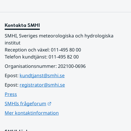
Kontakta SMHI
SMHI, Sveriges meteorologiska och hydrologiska 
institut
Reception och växel: 011-495 80 00
Telefon kundtjänst: 011-495 82 00
Organisationsnummer: 202100-0696
Epost: 
kundtjanst@smhi.se
Epost: 
registrator@smhi.se
Press
Länk till annan webbplats.
SMHIs frågeforum
Mer kontaktinformation