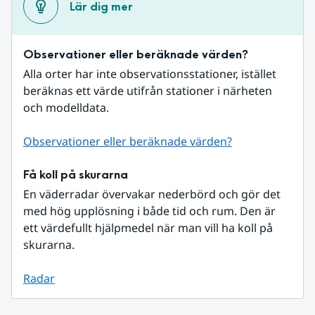
Lär dig mer
Observationer eller beräknade värden?
Alla orter har inte observationsstationer, istället 
beräknas ett värde utifrån stationer i närheten 
och modelldata.
Observationer eller beräknade värden?
Få koll på skurarna
En väderradar övervakar nederbörd och gör det 
med hög upplösning i både tid och rum. Den är 
ett värdefullt hjälpmedel när man vill ha koll på 
skurarna.
Radar