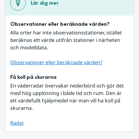
Lär dig mer
Observationer eller beräknade värden?
Alla orter har inte observationsstationer, istället 
beräknas ett värde utifrån stationer i närheten 
och modelldata.
Observationer eller beräknade värden?
Få koll på skurarna
En väderradar övervakar nederbörd och gör det 
med hög upplösning i både tid och rum. Den är 
ett värdefullt hjälpmedel när man vill ha koll på 
skurarna.
Radar