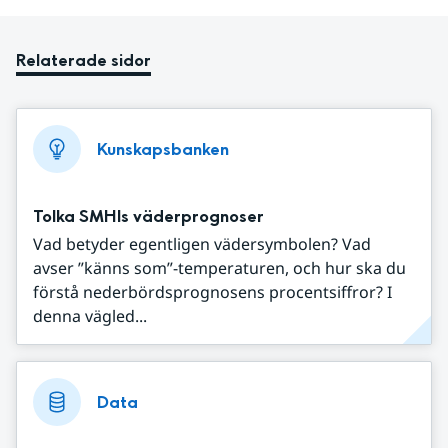
Relaterade sidor
Kunskapsbanken
Tolka SMHIs väderprognoser
Vad betyder egentligen vädersymbolen? Vad
avser ”känns som”-temperaturen, och hur ska du
förstå nederbördsprognosens procentsiffror? I
denna vägled...
Data