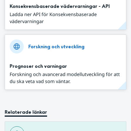
Konsekvensbaserade vädervarningar - API
Ladda ner API för Konsekvensbaserade
vädervarningar
Forskning och utveckling
Prognoser och varningar
Forskning och avancerad modellutveckling för att
du ska veta vad som väntar.
Relaterade länkar