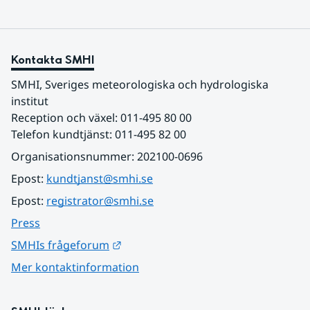
Kontakta SMHI
SMHI, Sveriges meteorologiska och hydrologiska 
institut
Reception och växel: 011-495 80 00
Telefon kundtjänst: 011-495 82 00
Organisationsnummer: 202100-0696
Epost: 
kundtjanst@smhi.se
Epost: 
registrator@smhi.se
Press
Länk till annan webbplats.
SMHIs frågeforum
Mer kontaktinformation