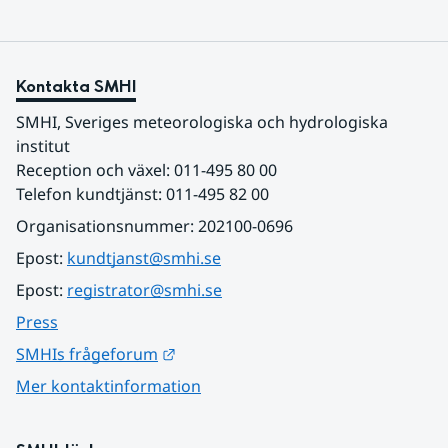
Kontakta SMHI
SMHI, Sveriges meteorologiska och hydrologiska 
institut
Reception och växel: 011-495 80 00
Telefon kundtjänst: 011-495 82 00
Organisationsnummer: 202100-0696
Epost: 
kundtjanst@smhi.se
Epost: 
registrator@smhi.se
Press
Länk till annan webbplats.
SMHIs frågeforum
Mer kontaktinformation