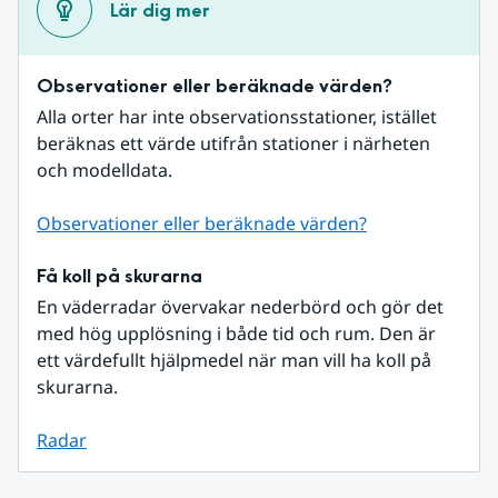
Lär dig mer
Observationer eller beräknade värden?
Alla orter har inte observationsstationer, istället 
beräknas ett värde utifrån stationer i närheten 
och modelldata.
Observationer eller beräknade värden?
Få koll på skurarna
En väderradar övervakar nederbörd och gör det 
med hög upplösning i både tid och rum. Den är 
ett värdefullt hjälpmedel när man vill ha koll på 
skurarna.
Radar