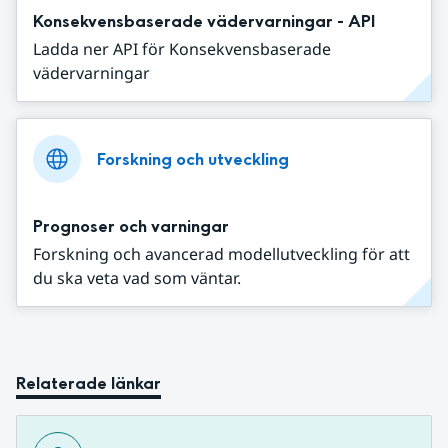
Konsekvensbaserade vädervarningar - API
Ladda ner API för Konsekvensbaserade
vädervarningar
Forskning och utveckling
Prognoser och varningar
Forskning och avancerad modellutveckling för att
du ska veta vad som väntar.
Relaterade länkar