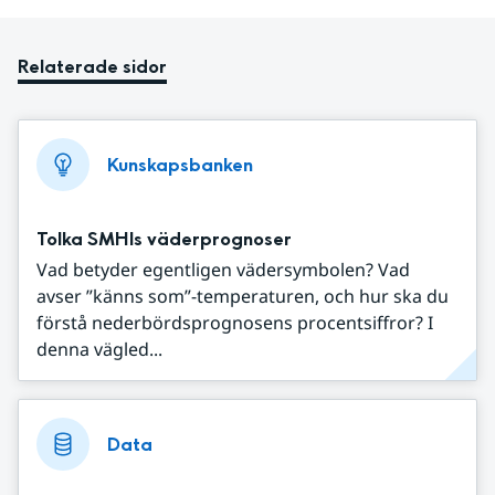
Relaterade sidor
Kunskapsbanken
Tolka SMHIs väderprognoser
Vad betyder egentligen vädersymbolen? Vad
avser ”känns som”-temperaturen, och hur ska du
förstå nederbördsprognosens procentsiffror? I
denna vägled...
Data