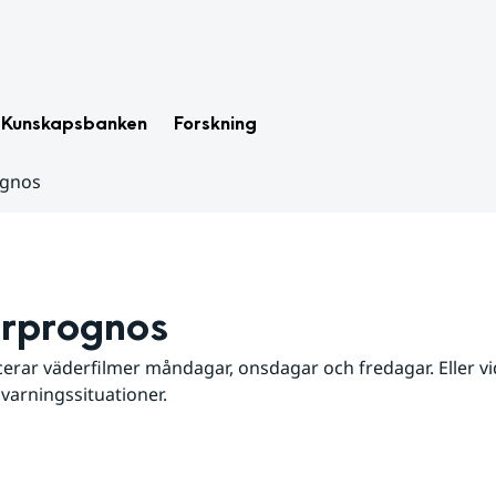
Kunskapsbanken
Forskning
ognos
rprognos
erar väderfilmer måndagar, onsdagar och fredagar. Eller vid
 varningssituationer.