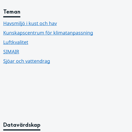
Teman
Havsmiljö i kust och hav
Kunskapscentrum för klimatanpassning
Luftkvalitet
SIMAIR
Sjöar och vattendrag
Datavärdskap