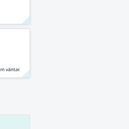
om väntar.