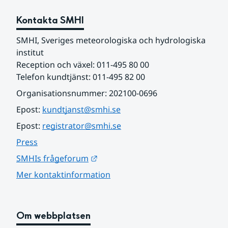
Kontakta SMHI
SMHI, Sveriges meteorologiska och hydrologiska 
institut
Reception och växel: 011-495 80 00
Telefon kundtjänst: 011-495 82 00
Organisationsnummer: 202100-0696
Epost: 
kundtjanst@smhi.se
Epost: 
registrator@smhi.se
Press
Länk till annan webbplats.
SMHIs frågeforum
Mer kontaktinformation
Om webbplatsen