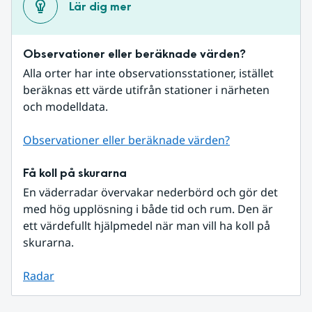
Lär dig mer
Observationer eller beräknade värden?
Alla orter har inte observationsstationer, istället 
beräknas ett värde utifrån stationer i närheten 
och modelldata.
Observationer eller beräknade värden?
Få koll på skurarna
En väderradar övervakar nederbörd och gör det 
med hög upplösning i både tid och rum. Den är 
ett värdefullt hjälpmedel när man vill ha koll på 
skurarna.
Radar