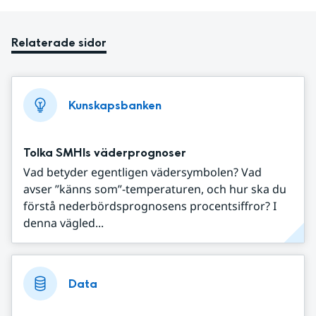
Relaterade sidor
Kunskapsbanken
Tolka SMHIs väderprognoser
Vad betyder egentligen vädersymbolen? Vad
avser ”känns som”-temperaturen, och hur ska du
förstå nederbördsprognosens procentsiffror? I
denna vägled...
Data