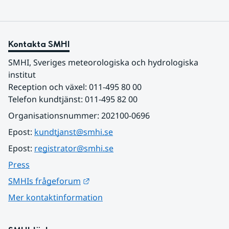
Kontakta SMHI
SMHI, Sveriges meteorologiska och hydrologiska 
institut
Reception och växel: 011-495 80 00
Telefon kundtjänst: 011-495 82 00
Organisationsnummer: 202100-0696
Epost: 
kundtjanst@smhi.se
Epost: 
registrator@smhi.se
Press
Länk till annan webbplats.
SMHIs frågeforum
Mer kontaktinformation