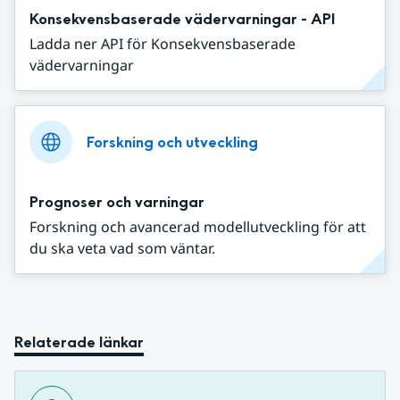
Konsekvensbaserade vädervarningar - API
Ladda ner API för Konsekvensbaserade
vädervarningar
Forskning och utveckling
Prognoser och varningar
Forskning och avancerad modellutveckling för att
du ska veta vad som väntar.
Relaterade länkar