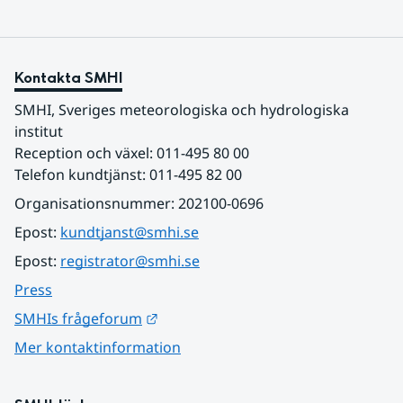
Kontakta SMHI
SMHI, Sveriges meteorologiska och hydrologiska 
institut
Reception och växel: 011-495 80 00
Telefon kundtjänst: 011-495 82 00
Organisationsnummer: 202100-0696
Epost: 
kundtjanst@smhi.se
Epost: 
registrator@smhi.se
Press
Länk till annan webbplats.
SMHIs frågeforum
Mer kontaktinformation