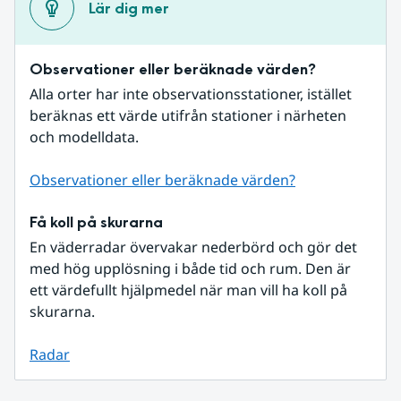
Lär dig mer
Observationer eller beräknade värden?
Alla orter har inte observationsstationer, istället 
beräknas ett värde utifrån stationer i närheten 
och modelldata.
Observationer eller beräknade värden?
Få koll på skurarna
En väderradar övervakar nederbörd och gör det 
med hög upplösning i både tid och rum. Den är 
ett värdefullt hjälpmedel när man vill ha koll på 
skurarna.
Radar