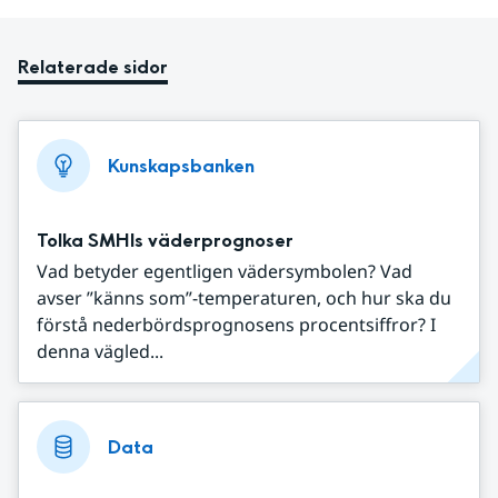
Relaterade sidor
Kunskapsbanken
Tolka SMHIs väderprognoser
Vad betyder egentligen vädersymbolen? Vad
avser ”känns som”-temperaturen, och hur ska du
förstå nederbördsprognosens procentsiffror? I
denna vägled...
Data