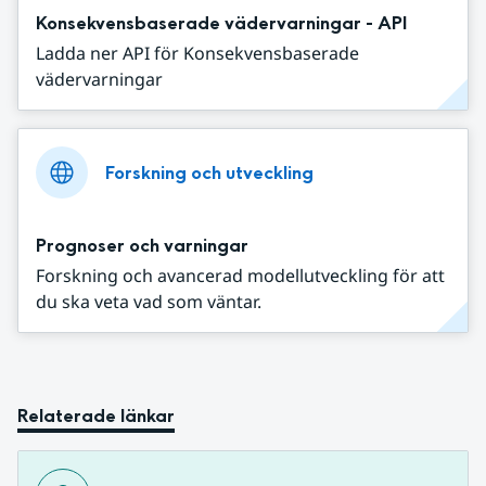
Konsekvensbaserade vädervarningar - API
Ladda ner API för Konsekvensbaserade
vädervarningar
Forskning och utveckling
Prognoser och varningar
Forskning och avancerad modellutveckling för att
du ska veta vad som väntar.
Relaterade länkar