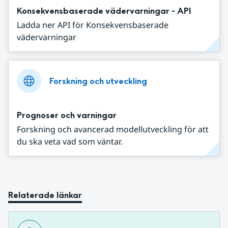
Konsekvensbaserade vädervarningar - API
Ladda ner API för Konsekvensbaserade
vädervarningar
Forskning och utveckling
Prognoser och varningar
Forskning och avancerad modellutveckling för att
du ska veta vad som väntar.
Relaterade länkar