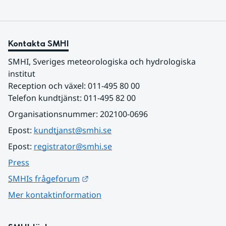
Kontakta SMHI
SMHI, Sveriges meteorologiska och hydrologiska 
institut
Reception och växel: 011-495 80 00
Telefon kundtjänst: 011-495 82 00
Organisationsnummer: 202100-0696
Epost: 
kundtjanst@smhi.se
Epost: 
registrator@smhi.se
Press
Länk till annan webbplats.
SMHIs frågeforum
Mer kontaktinformation