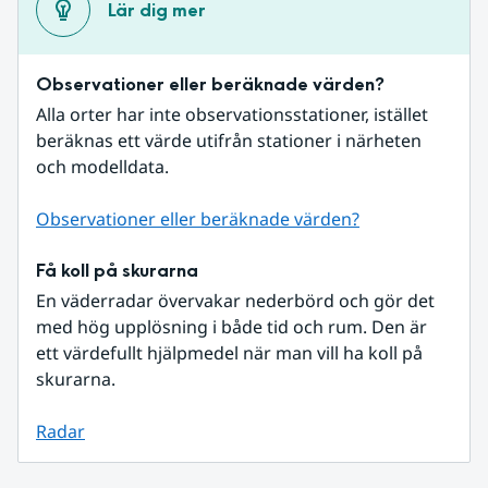
Lär dig mer
Observationer eller beräknade värden?
Alla orter har inte observationsstationer, istället 
beräknas ett värde utifrån stationer i närheten 
och modelldata.
Observationer eller beräknade värden?
Få koll på skurarna
En väderradar övervakar nederbörd och gör det 
med hög upplösning i både tid och rum. Den är 
ett värdefullt hjälpmedel när man vill ha koll på 
skurarna.
Radar