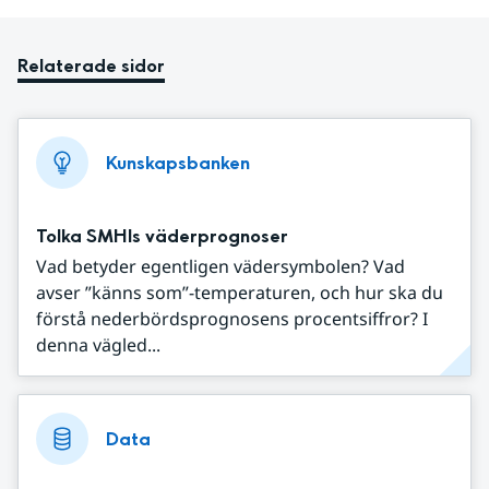
Relaterade sidor
Kunskapsbanken
Tolka SMHIs väderprognoser
Vad betyder egentligen vädersymbolen? Vad
avser ”känns som”-temperaturen, och hur ska du
förstå nederbördsprognosens procentsiffror? I
denna vägled...
Data