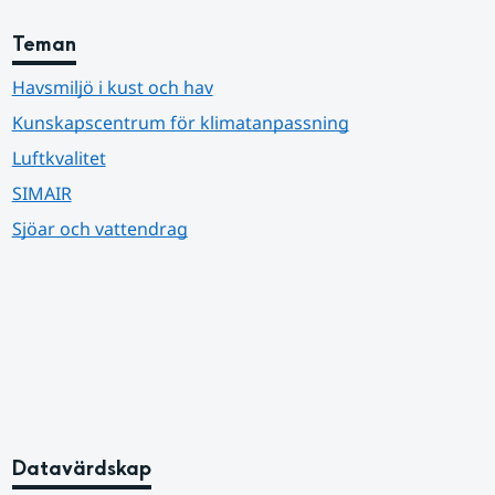
Teman
Havsmiljö i kust och hav
Kunskapscentrum för klimatanpassning
Luftkvalitet
SIMAIR
Sjöar och vattendrag
Datavärdskap