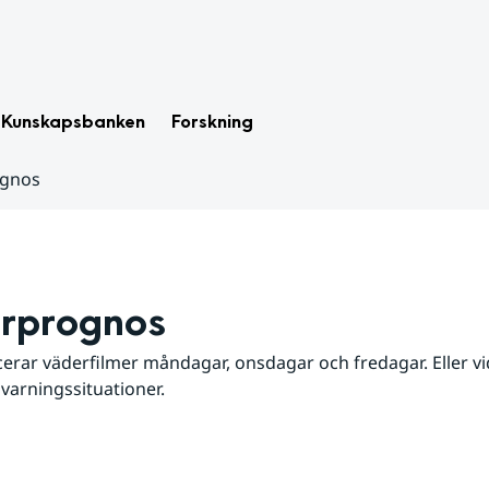
Kunskapsbanken
Forskning
ognos
rprognos
erar väderfilmer måndagar, onsdagar och fredagar. Eller vid
 varningssituationer.