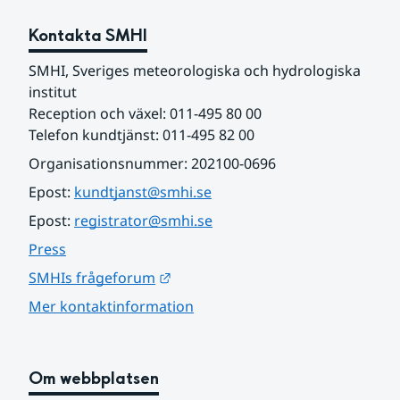
Kontakta SMHI
SMHI, Sveriges meteorologiska och hydrologiska 
institut
Reception och växel: 011-495 80 00
Telefon kundtjänst: 011-495 82 00
Organisationsnummer: 202100-0696
Epost: 
kundtjanst@smhi.se
Epost: 
registrator@smhi.se
Press
Länk till annan webbplats.
SMHIs frågeforum
Mer kontaktinformation
Om webbplatsen