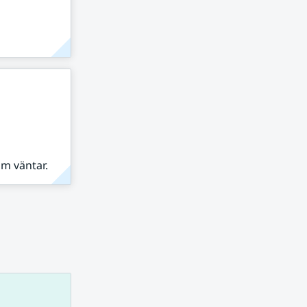
om väntar.