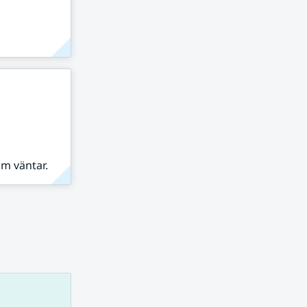
om väntar.