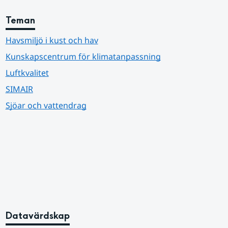
Teman
Havsmiljö i kust och hav
Kunskapscentrum för klimatanpassning
Luftkvalitet
SIMAIR
Sjöar och vattendrag
Datavärdskap