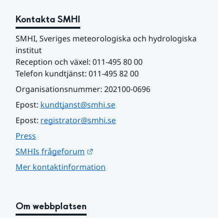
Kontakta SMHI
SMHI, Sveriges meteorologiska och hydrologiska 
institut
Reception och växel: 011-495 80 00
Telefon kundtjänst: 011-495 82 00
Organisationsnummer: 202100-0696
Epost: 
kundtjanst@smhi.se
Epost: 
registrator@smhi.se
Press
Länk till annan webbplats.
SMHIs frågeforum
Mer kontaktinformation
Om webbplatsen