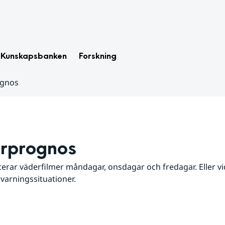
Kunskapsbanken
Forskning
ognos
rprognos
erar väderfilmer måndagar, onsdagar och fredagar. Eller vid
 varningssituationer.