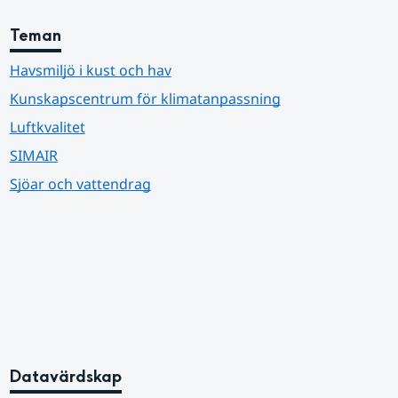
Teman
Havsmiljö i kust och hav
Kunskapscentrum för klimatanpassning
Luftkvalitet
SIMAIR
Sjöar och vattendrag
Datavärdskap