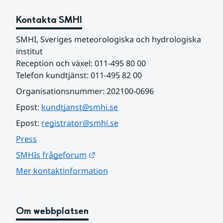
Kontakta SMHI
SMHI, Sveriges meteorologiska och hydrologiska 
institut
Reception och växel: 011-495 80 00
Telefon kundtjänst: 011-495 82 00
Organisationsnummer: 202100-0696
Epost: 
kundtjanst@smhi.se
Epost: 
registrator@smhi.se
Press
Länk till annan webbplats.
SMHIs frågeforum
Mer kontaktinformation
Om webbplatsen