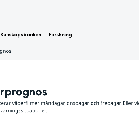
Kunskapsbanken
Forskning
ognos
rprognos
erar väderfilmer måndagar, onsdagar och fredagar. Eller vid
 varningssituationer.