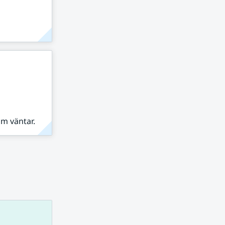
om väntar.