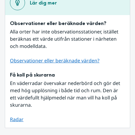
Lär dig mer
Observationer eller beräknade värden?
Alla orter har inte observationsstationer, istället 
beräknas ett värde utifrån stationer i närheten 
och modelldata.
Observationer eller beräknade värden?
Få koll på skurarna
En väderradar övervakar nederbörd och gör det 
med hög upplösning i både tid och rum. Den är 
ett värdefullt hjälpmedel när man vill ha koll på 
skurarna.
Radar