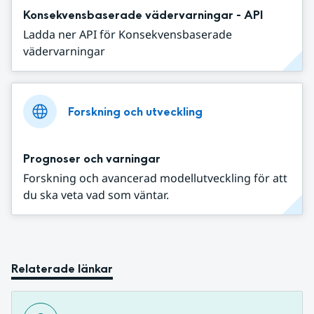
Konsekvensbaserade vädervarningar - API
Ladda ner API för Konsekvensbaserade
vädervarningar
Forskning och utveckling
Prognoser och varningar
Forskning och avancerad modellutveckling för att
du ska veta vad som väntar.
Relaterade länkar