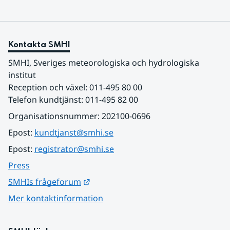
Kontakta SMHI
SMHI, Sveriges meteorologiska och hydrologiska 
institut
Reception och växel: 011-495 80 00
Telefon kundtjänst: 011-495 82 00
Organisationsnummer: 202100-0696
Epost: 
kundtjanst@smhi.se
Epost: 
registrator@smhi.se
Press
Länk till annan webbplats.
SMHIs frågeforum
Mer kontaktinformation