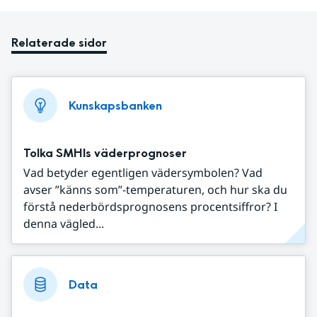
Relaterade sidor
Kunskapsbanken
Tolka SMHIs väderprognoser
Vad betyder egentligen vädersymbolen? Vad
avser ”känns som”-temperaturen, och hur ska du
förstå nederbördsprognosens procentsiffror? I
denna vägled...
Data