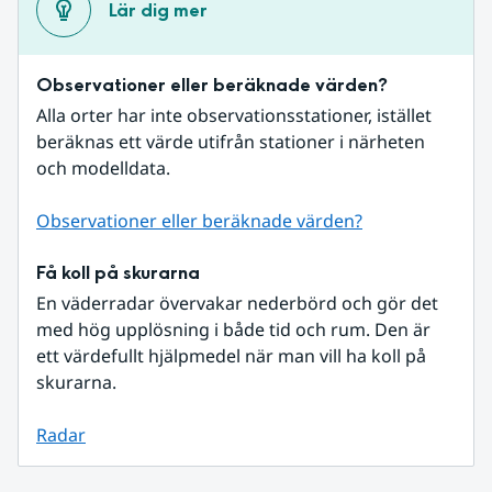
Lär dig mer
Observationer eller beräknade värden?
Alla orter har inte observationsstationer, istället 
beräknas ett värde utifrån stationer i närheten 
och modelldata.
Observationer eller beräknade värden?
Få koll på skurarna
En väderradar övervakar nederbörd och gör det 
med hög upplösning i både tid och rum. Den är 
ett värdefullt hjälpmedel när man vill ha koll på 
skurarna.
Radar