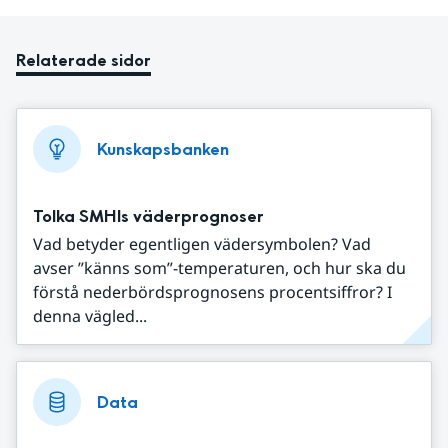
Relaterade sidor
Kunskapsbanken
Tolka SMHIs väderprognoser
Vad betyder egentligen vädersymbolen? Vad
avser ”känns som”-temperaturen, och hur ska du
förstå nederbördsprognosens procentsiffror? I
denna vägled...
Data