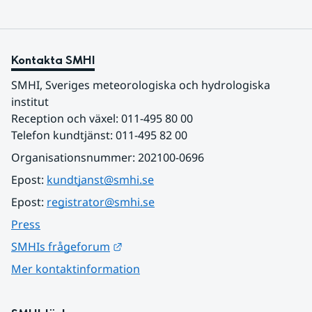
Kontakta SMHI
SMHI, Sveriges meteorologiska och hydrologiska 
institut
Reception och växel: 011-495 80 00
Telefon kundtjänst: 011-495 82 00
Organisationsnummer: 202100-0696
Epost: 
kundtjanst@smhi.se
Epost: 
registrator@smhi.se
Press
Länk till annan webbplats.
SMHIs frågeforum
Mer kontaktinformation