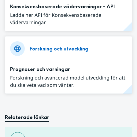
Konsekvensbaserade vädervarningar - API
Ladda ner API för Konsekvensbaserade
vädervarningar
Forskning och utveckling
Prognoser och varningar
Forskning och avancerad modellutveckling för att
du ska veta vad som väntar.
Relaterade länkar