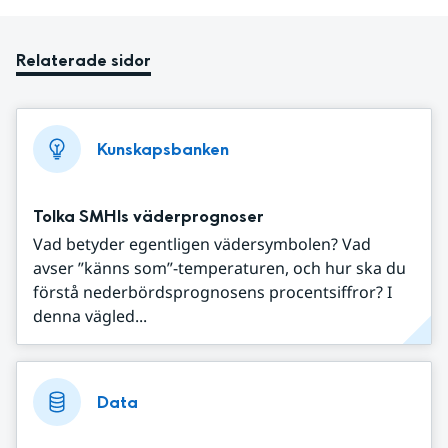
Relaterade sidor
Kunskapsbanken
Tolka SMHIs väderprognoser
Vad betyder egentligen vädersymbolen? Vad
avser ”känns som”-temperaturen, och hur ska du
förstå nederbördsprognosens procentsiffror? I
denna vägled...
Data