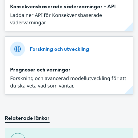
Konsekvensbaserade vädervarningar - API
Ladda ner API för Konsekvensbaserade
vädervarningar
Forskning och utveckling
Prognoser och varningar
Forskning och avancerad modellutveckling för att
du ska veta vad som väntar.
Relaterade länkar