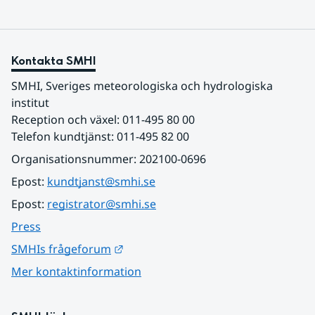
Kontakta SMHI
SMHI, Sveriges meteorologiska och hydrologiska 
institut
Reception och växel: 011-495 80 00
Telefon kundtjänst: 011-495 82 00
Organisationsnummer: 202100-0696
Epost: 
kundtjanst@smhi.se
Epost: 
registrator@smhi.se
Press
Länk till annan webbplats.
SMHIs frågeforum
Mer kontaktinformation