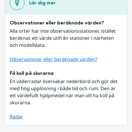
Lär dig mer
Observationer eller beräknade värden?
Alla orter har inte observationsstationer, istället 
beräknas ett värde utifrån stationer i närheten 
och modelldata.
Observationer eller beräknade värden?
Få koll på skurarna
En väderradar övervakar nederbörd och gör det 
med hög upplösning i både tid och rum. Den är 
ett värdefullt hjälpmedel när man vill ha koll på 
skurarna.
Radar