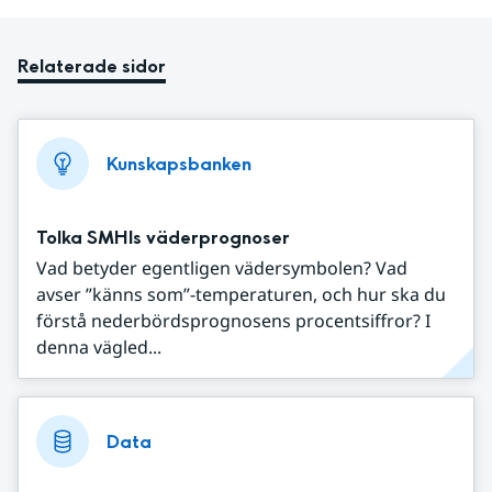
Relaterade sidor
Kunskapsbanken
Tolka SMHIs väderprognoser
Vad betyder egentligen vädersymbolen? Vad
avser ”känns som”-temperaturen, och hur ska du
förstå nederbördsprognosens procentsiffror? I
denna vägled...
Data