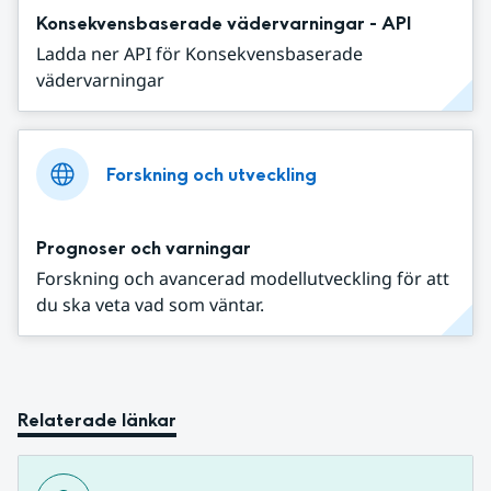
Konsekvensbaserade vädervarningar - API
Ladda ner API för Konsekvensbaserade
vädervarningar
Forskning och utveckling
Prognoser och varningar
Forskning och avancerad modellutveckling för att
du ska veta vad som väntar.
Relaterade länkar