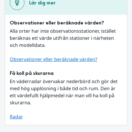
Lär dig mer
Observationer eller beräknade värden?
Alla orter har inte observationsstationer, istället 
beräknas ett värde utifrån stationer i närheten 
och modelldata.
Observationer eller beräknade värden?
Få koll på skurarna
En väderradar övervakar nederbörd och gör det 
med hög upplösning i både tid och rum. Den är 
ett värdefullt hjälpmedel när man vill ha koll på 
skurarna.
Radar