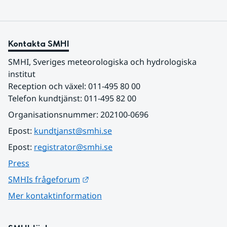
Kontakta SMHI
SMHI, Sveriges meteorologiska och hydrologiska 
institut
Reception och växel: 011-495 80 00
Telefon kundtjänst: 011-495 82 00
Organisationsnummer: 202100-0696
Epost: 
kundtjanst@smhi.se
Epost: 
registrator@smhi.se
Press
Länk till annan webbplats.
SMHIs frågeforum
Mer kontaktinformation