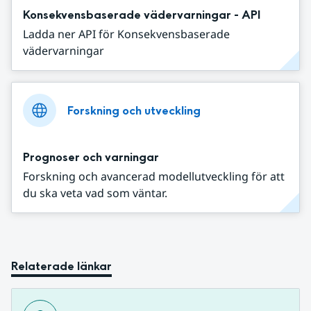
Konsekvensbaserade vädervarningar - API
Ladda ner API för Konsekvensbaserade
vädervarningar
Forskning och utveckling
Prognoser och varningar
Forskning och avancerad modellutveckling för att
du ska veta vad som väntar.
Relaterade länkar