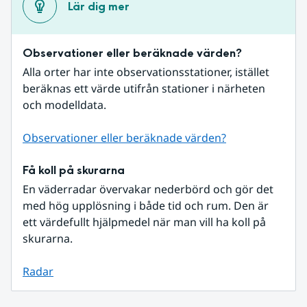
Lär dig mer
Observationer eller beräknade värden?
Alla orter har inte observationsstationer, istället 
beräknas ett värde utifrån stationer i närheten 
och modelldata.
Observationer eller beräknade värden?
Få koll på skurarna
En väderradar övervakar nederbörd och gör det 
med hög upplösning i både tid och rum. Den är 
ett värdefullt hjälpmedel när man vill ha koll på 
skurarna.
Radar