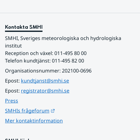
Kontakta SMHI
SMHI, Sveriges meteorologiska och hydrologiska 
institut
Reception och växel: 011-495 80 00
Telefon kundtjänst: 011-495 82 00
Organisationsnummer: 202100-0696
Epost: 
kundtjanst@smhi.se
Epost: 
registrator@smhi.se
Press
Länk till annan webbplats.
SMHIs frågeforum
Mer kontaktinformation