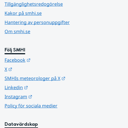
Tillgänglighetsredogörelse
Kakor på smhi.se
Hantering av personuppgifter
Om smhi.se
Följ SMHI
Länk till annan webbplats.
Facebook
Länk till annan webbplats.
X
Länk till annan webbplats.
SMHIs meteorologer på X
Länk till annan webbplats.
Linkedin
Länk till annan webbplats.
Instagram
Policy för sociala medier
Datavärdskap