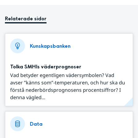
Relaterade sidor
Kunskapsbanken
Tolka SMHIs väderprognoser
Vad betyder egentligen vädersymbolen? Vad
avser ”känns som”-temperaturen, och hur ska du
förstå nederbördsprognosens procentsiffror? I
denna vägled...
Data