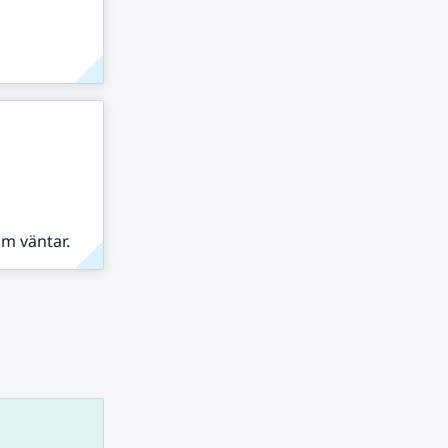
om väntar.