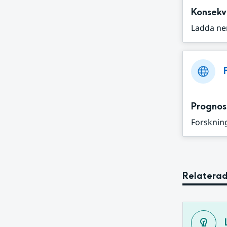
Konsekv
Ladda ne
Prognos
Forskning
Relaterad