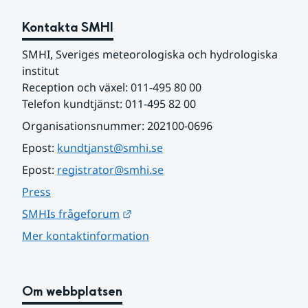
Kontakta SMHI
SMHI, Sveriges meteorologiska och hydrologiska 
institut
Reception och växel: 011-495 80 00
Telefon kundtjänst: 011-495 82 00
Organisationsnummer: 202100-0696
Epost: 
kundtjanst@smhi.se
Epost: 
registrator@smhi.se
Press
Länk till annan webbplats.
SMHIs frågeforum
Mer kontaktinformation
Om webbplatsen