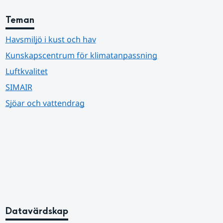
Teman
Havsmiljö i kust och hav
Kunskapscentrum för klimatanpassning
Luftkvalitet
SIMAIR
Sjöar och vattendrag
Datavärdskap