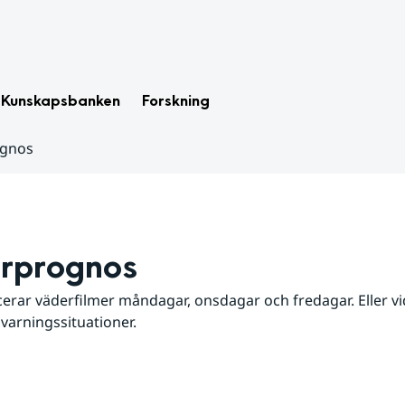
Kunskapsbanken
Forskning
ognos
rprognos
erar väderfilmer måndagar, onsdagar och fredagar. Eller vid
 varningssituationer.