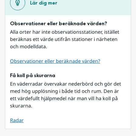
Lär dig mer
Observationer eller beräknade värden?
Alla orter har inte observationsstationer, istället 
beräknas ett värde utifrån stationer i närheten 
och modelldata.
Observationer eller beräknade värden?
Få koll på skurarna
En väderradar övervakar nederbörd och gör det 
med hög upplösning i både tid och rum. Den är 
ett värdefullt hjälpmedel när man vill ha koll på 
skurarna.
Radar