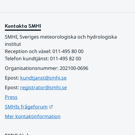
Kontakta SMHI
SMHI, Sveriges meteorologiska och hydrologiska 
institut
Reception och växel: 011-495 80 00
Telefon kundtjänst: 011-495 82 00
Organisationsnummer: 202100-0696
Epost: 
kundtjanst@smhi.se
Epost: 
registrator@smhi.se
Press
Länk till annan webbplats.
SMHIs frågeforum
Mer kontaktinformation