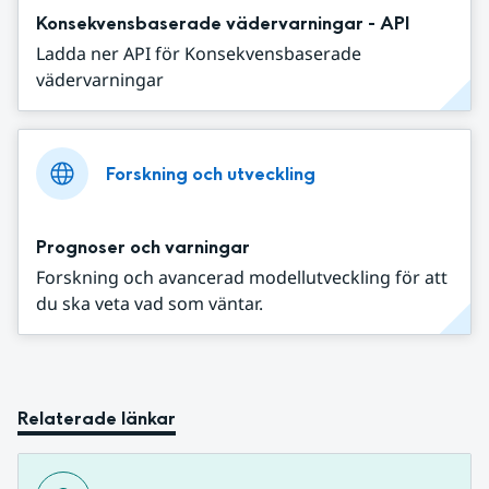
Konsekvensbaserade vädervarningar - API
Ladda ner API för Konsekvensbaserade
vädervarningar
Forskning och utveckling
Prognoser och varningar
Forskning och avancerad modellutveckling för att
du ska veta vad som väntar.
Relaterade länkar