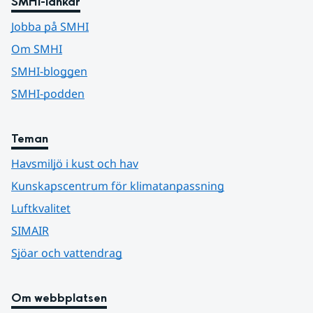
SMHI-länkar
Jobba på SMHI
Om SMHI
SMHI-bloggen
SMHI-podden
Teman
Havsmiljö i kust och hav
Kunskapscentrum för klimatanpassning
Luftkvalitet
SIMAIR
Sjöar och vattendrag
Om webbplatsen