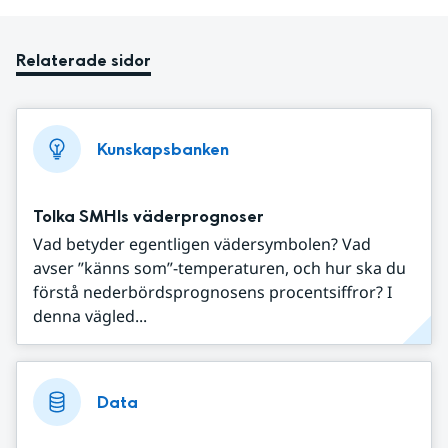
Relaterade sidor
Kunskapsbanken
Tolka SMHIs väderprognoser
Vad betyder egentligen vädersymbolen? Vad
avser ”känns som”-temperaturen, och hur ska du
förstå nederbördsprognosens procentsiffror? I
denna vägled...
Data