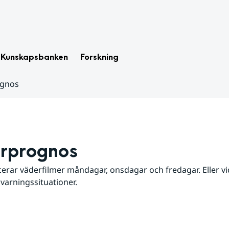
Kunskapsbanken
Forskning
ognos
rprognos
erar väderfilmer måndagar, onsdagar och fredagar. Eller vid
 varningssituationer.