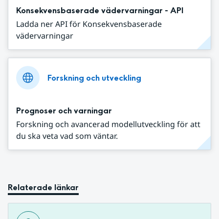
Konsekvensbaserade vädervarningar - API
Ladda ner API för Konsekvensbaserade
vädervarningar
Forskning och utveckling
Prognoser och varningar
Forskning och avancerad modellutveckling för att
du ska veta vad som väntar.
Relaterade länkar