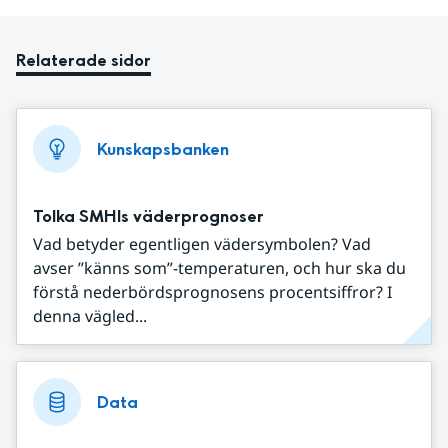
Relaterade sidor
Kunskapsbanken
Tolka SMHIs väderprognoser
Vad betyder egentligen vädersymbolen? Vad
avser ”känns som”-temperaturen, och hur ska du
förstå nederbördsprognosens procentsiffror? I
denna vägled...
Data