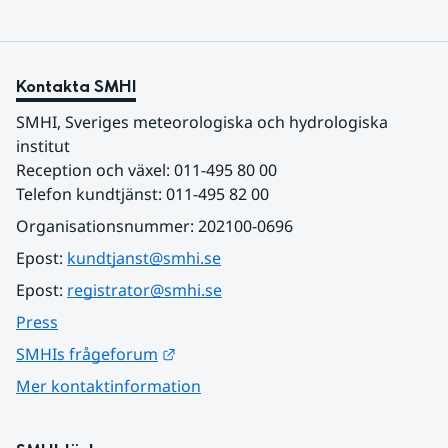
Kontakta SMHI
SMHI, Sveriges meteorologiska och hydrologiska 
institut
Reception och växel: 011-495 80 00
Telefon kundtjänst: 011-495 82 00
Organisationsnummer: 202100-0696
Epost: 
kundtjanst@smhi.se
Epost: 
registrator@smhi.se
Press
Länk till annan webbplats.
SMHIs frågeforum
Mer kontaktinformation