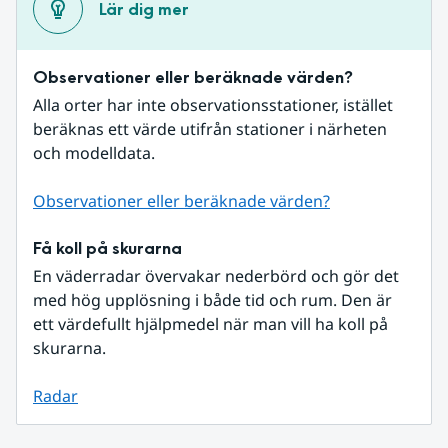
Lär dig mer
Observationer eller beräknade värden?
Alla orter har inte observationsstationer, istället 
beräknas ett värde utifrån stationer i närheten 
och modelldata.
Observationer eller beräknade värden?
Få koll på skurarna
En väderradar övervakar nederbörd och gör det 
med hög upplösning i både tid och rum. Den är 
ett värdefullt hjälpmedel när man vill ha koll på 
skurarna.
Radar