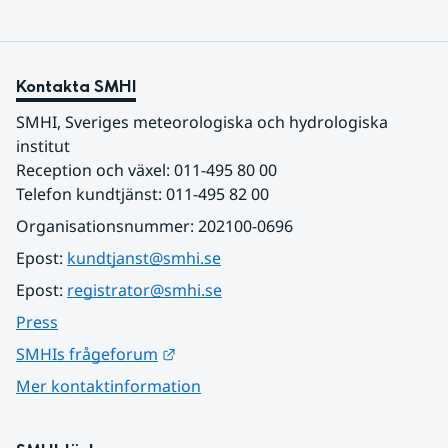
Kontakta SMHI
SMHI, Sveriges meteorologiska och hydrologiska 
institut
Reception och växel: 011-495 80 00
Telefon kundtjänst: 011-495 82 00
Organisationsnummer: 202100-0696
Epost: 
kundtjanst@smhi.se
Epost: 
registrator@smhi.se
Press
Länk till annan webbplats.
SMHIs frågeforum
Mer kontaktinformation