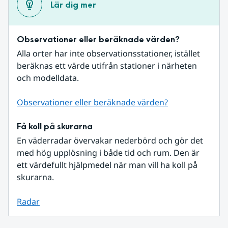
Lär dig mer
Observationer eller beräknade värden?
Alla orter har inte observationsstationer, istället 
beräknas ett värde utifrån stationer i närheten 
och modelldata.
Observationer eller beräknade värden?
Få koll på skurarna
En väderradar övervakar nederbörd och gör det 
med hög upplösning i både tid och rum. Den är 
ett värdefullt hjälpmedel när man vill ha koll på 
skurarna.
Radar