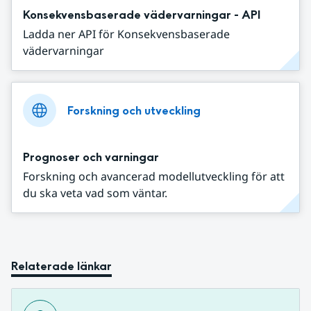
Konsekvensbaserade vädervarningar - API
Ladda ner API för Konsekvensbaserade
vädervarningar
Forskning och utveckling
Prognoser och varningar
Forskning och avancerad modellutveckling för att
du ska veta vad som väntar.
Relaterade länkar