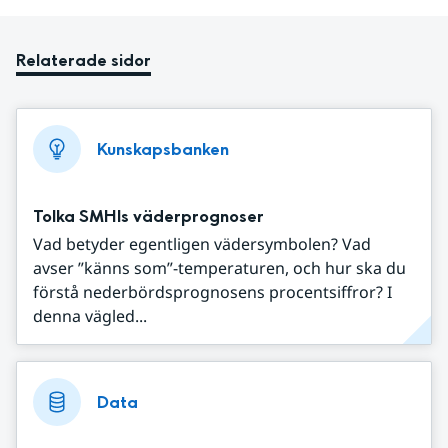
Relaterade sidor
Kunskapsbanken
Tolka SMHIs väderprognoser
Vad betyder egentligen vädersymbolen? Vad
avser ”känns som”-temperaturen, och hur ska du
förstå nederbördsprognosens procentsiffror? I
denna vägled...
Data