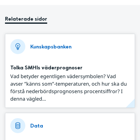
Relaterade sidor
Kunskapsbanken
Tolka SMHIs väderprognoser
Vad betyder egentligen vädersymbolen? Vad
avser ”känns som”-temperaturen, och hur ska du
förstå nederbördsprognosens procentsiffror? I
denna vägled...
Data