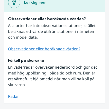
Lär dig mer
Observationer eller beräknade värden?
Alla orter har inte observationsstationer, istället 
beräknas ett värde utifrån stationer i närheten 
och modelldata.
Observationer eller beräknade värden?
Få koll på skurarna
En väderradar övervakar nederbörd och gör det 
med hög upplösning i både tid och rum. Den är 
ett värdefullt hjälpmedel när man vill ha koll på 
skurarna.
Radar