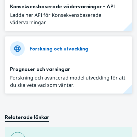
Konsekvensbaserade vädervarningar - API
Ladda ner API för Konsekvensbaserade
vädervarningar
Forskning och utveckling
Prognoser och varningar
Forskning och avancerad modellutveckling för att
du ska veta vad som väntar.
Relaterade länkar