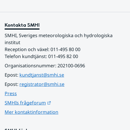
Kontakta SMHI
SMHI, Sveriges meteorologiska och hydrologiska 
institut
Reception och växel: 011-495 80 00
Telefon kundtjänst: 011-495 82 00
Organisationsnummer: 202100-0696
Epost: 
kundtjanst@smhi.se
Epost: 
registrator@smhi.se
Press
Länk till annan webbplats.
SMHIs frågeforum
Mer kontaktinformation