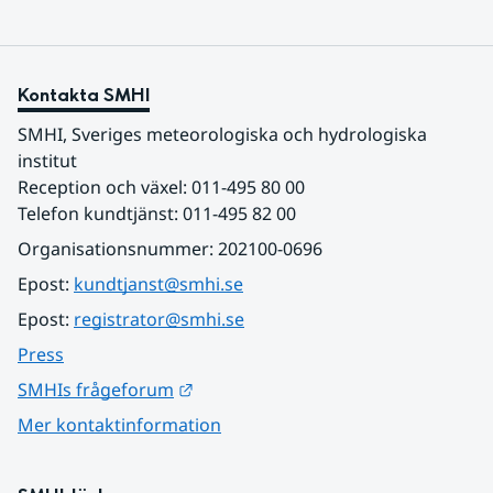
Kontakta SMHI
SMHI, Sveriges meteorologiska och hydrologiska 
institut
Reception och växel: 011-495 80 00
Telefon kundtjänst: 011-495 82 00
Organisationsnummer: 202100-0696
Epost: 
kundtjanst@smhi.se
Epost: 
registrator@smhi.se
Press
Länk till annan webbplats.
SMHIs frågeforum
Mer kontaktinformation