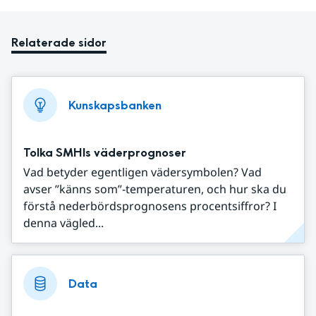
Relaterade sidor
Kunskapsbanken
Tolka SMHIs väderprognoser
Vad betyder egentligen vädersymbolen? Vad
avser ”känns som”-temperaturen, och hur ska du
förstå nederbördsprognosens procentsiffror? I
denna vägled...
Data