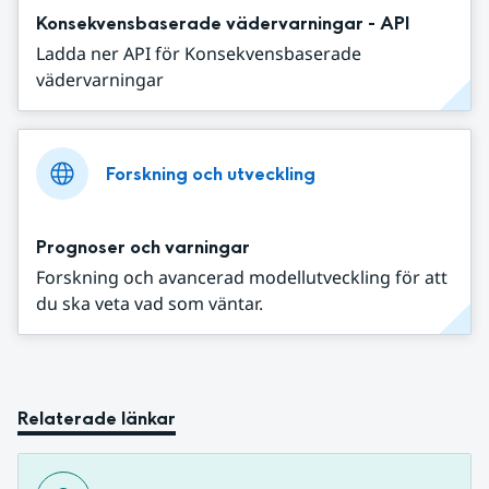
Konsekvensbaserade vädervarningar - API
Ladda ner API för Konsekvensbaserade
vädervarningar
Forskning och utveckling
Prognoser och varningar
Forskning och avancerad modellutveckling för att
du ska veta vad som väntar.
Relaterade länkar