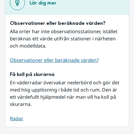
Lär dig mer
Observationer eller beräknade värden?
Alla orter har inte observationsstationer, istället 
beräknas ett värde utifrån stationer i närheten 
och modelldata.
Observationer eller beräknade värden?
Få koll på skurarna
En väderradar övervakar nederbörd och gör det 
med hög upplösning i både tid och rum. Den är 
ett värdefullt hjälpmedel när man vill ha koll på 
skurarna.
Radar