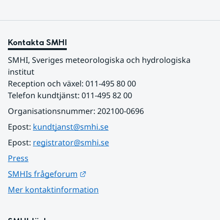
Kontakta SMHI
SMHI, Sveriges meteorologiska och hydrologiska 
institut
Reception och växel: 011-495 80 00
Telefon kundtjänst: 011-495 82 00
Organisationsnummer: 202100-0696
Epost: 
kundtjanst@smhi.se
Epost: 
registrator@smhi.se
Press
Länk till annan webbplats.
SMHIs frågeforum
Mer kontaktinformation