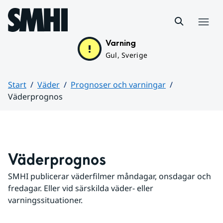
Hoppa till sidans innehåll
Meny
Varning
Gul, Sverige
Start
Väder
Prognoser och varningar
Väderprognos
Huvudinnehåll
Väderprognos
SMHI publicerar väderfilmer måndagar, onsdagar och 
fredagar. Eller vid särskilda väder- eller 
varningssituationer.