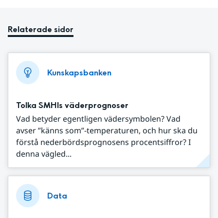
Relaterade sidor
Kunskapsbanken
Tolka SMHIs väderprognoser
Vad betyder egentligen vädersymbolen? Vad
avser ”känns som”-temperaturen, och hur ska du
förstå nederbördsprognosens procentsiffror? I
denna vägled...
Data