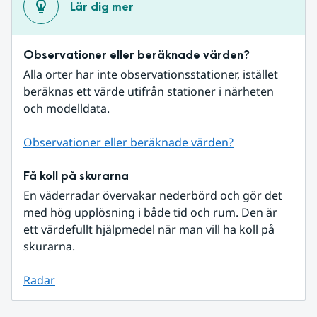
Lär dig mer
Observationer eller beräknade värden?
Alla orter har inte observationsstationer, istället 
beräknas ett värde utifrån stationer i närheten 
och modelldata.
Observationer eller beräknade värden?
Få koll på skurarna
En väderradar övervakar nederbörd och gör det 
med hög upplösning i både tid och rum. Den är 
ett värdefullt hjälpmedel när man vill ha koll på 
skurarna.
Radar