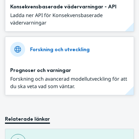
Konsekvensbaserade vädervarningar - API
Ladda ner API för Konsekvensbaserade
vädervarningar
Forskning och utveckling
Prognoser och varningar
Forskning och avancerad modellutveckling för att
du ska veta vad som väntar.
Relaterade länkar