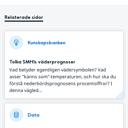
Relaterade sidor
Kunskapsbanken
Tolka SMHIs väderprognoser
Vad betyder egentligen vädersymbolen? Vad
avser ”känns som”-temperaturen, och hur ska du
förstå nederbördsprognosens procentsiffror? I
denna vägled...
Data