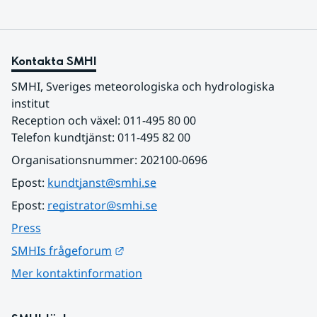
Kontakta SMHI
SMHI, Sveriges meteorologiska och hydrologiska 
institut
Reception och växel: 011-495 80 00
Telefon kundtjänst: 011-495 82 00
Organisationsnummer: 202100-0696
Epost: 
kundtjanst@smhi.se
Epost: 
registrator@smhi.se
Press
Länk till annan webbplats.
SMHIs frågeforum
Mer kontaktinformation