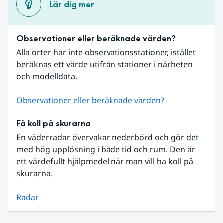
Lär dig mer
Observationer eller beräknade värden?
Alla orter har inte observationsstationer, istället 
beräknas ett värde utifrån stationer i närheten 
och modelldata.
Observationer eller beräknade värden?
Få koll på skurarna
En väderradar övervakar nederbörd och gör det 
med hög upplösning i både tid och rum. Den är 
ett värdefullt hjälpmedel när man vill ha koll på 
skurarna.
Radar