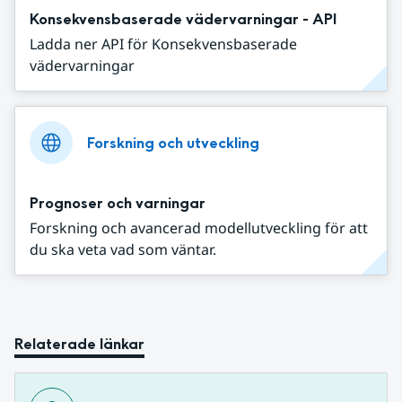
Konsekvensbaserade vädervarningar - API
Ladda ner API för Konsekvensbaserade
vädervarningar
Forskning och utveckling
Prognoser och varningar
Forskning och avancerad modellutveckling för att
du ska veta vad som väntar.
Relaterade länkar