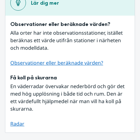
Lär dig mer
Observationer eller beräknade värden?
Alla orter har inte observationsstationer, istället 
beräknas ett värde utifrån stationer i närheten 
och modelldata.
Observationer eller beräknade värden?
Få koll på skurarna
En väderradar övervakar nederbörd och gör det 
med hög upplösning i både tid och rum. Den är 
ett värdefullt hjälpmedel när man vill ha koll på 
skurarna.
Radar