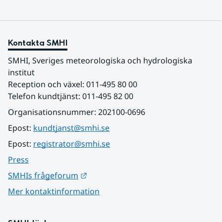
Kontakta SMHI
SMHI, Sveriges meteorologiska och hydrologiska 
institut
Reception och växel: 011-495 80 00
Telefon kundtjänst: 011-495 82 00
Organisationsnummer: 202100-0696
Epost: 
kundtjanst@smhi.se
Epost: 
registrator@smhi.se
Press
Länk till annan webbplats.
SMHIs frågeforum
Mer kontaktinformation