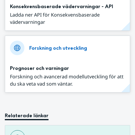
Konsekvensbaserade vädervarningar - API
Ladda ner API för Konsekvensbaserade
vädervarningar
Forskning och utveckling
Prognoser och varningar
Forskning och avancerad modellutveckling för att
du ska veta vad som väntar.
Relaterade länkar