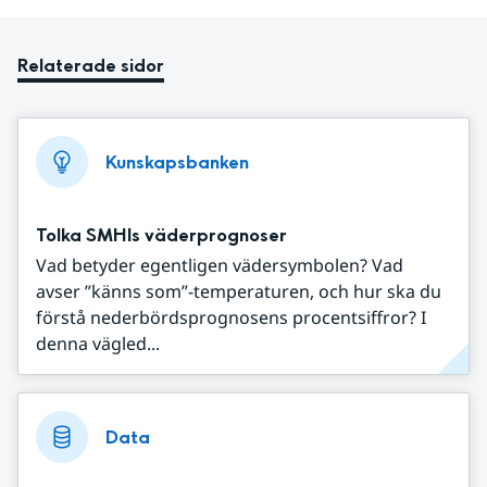
Relaterade sidor
Kunskapsbanken
Tolka SMHIs väderprognoser
Vad betyder egentligen vädersymbolen? Vad
avser ”känns som”-temperaturen, och hur ska du
förstå nederbördsprognosens procentsiffror? I
denna vägled...
Data