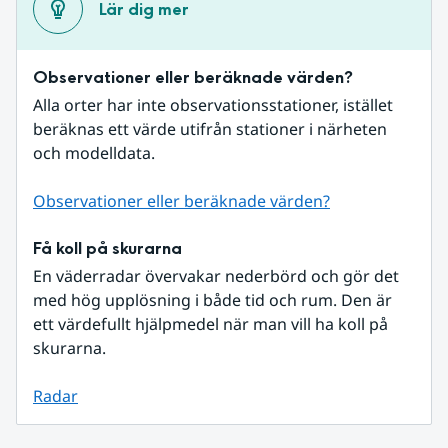
Lär dig mer
Observationer eller beräknade värden?
Alla orter har inte observationsstationer, istället 
beräknas ett värde utifrån stationer i närheten 
och modelldata.
Observationer eller beräknade värden?
Få koll på skurarna
En väderradar övervakar nederbörd och gör det 
med hög upplösning i både tid och rum. Den är 
ett värdefullt hjälpmedel när man vill ha koll på 
skurarna.
Radar