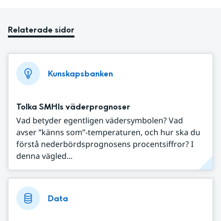
Relaterade sidor
Kunskapsbanken
Tolka SMHIs väderprognoser
Vad betyder egentligen vädersymbolen? Vad
avser ”känns som”-temperaturen, och hur ska du
förstå nederbördsprognosens procentsiffror? I
denna vägled...
Data