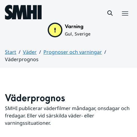
Hoppa till sidans innehåll
Meny
Varning
Gul, Sverige
Start
Väder
Prognoser och varningar
Väderprognos
Huvudinnehåll
Väderprognos
SMHI publicerar väderfilmer måndagar, onsdagar och 
fredagar. Eller vid särskilda väder- eller 
varningssituationer.