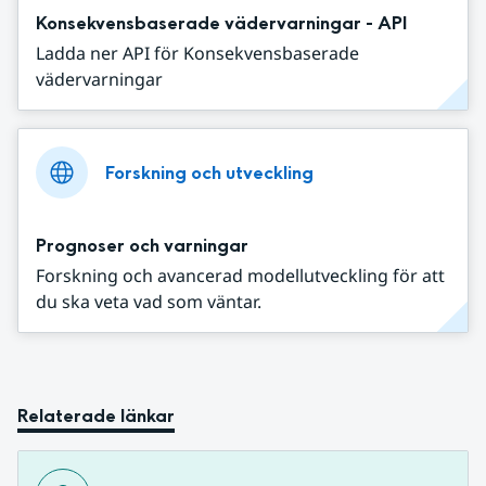
Konsekvensbaserade vädervarningar - API
Ladda ner API för Konsekvensbaserade
vädervarningar
Forskning och utveckling
Prognoser och varningar
Forskning och avancerad modellutveckling för att
du ska veta vad som väntar.
Relaterade länkar