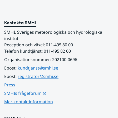
Kontakta SMHI
SMHI, Sveriges meteorologiska och hydrologiska 
institut
Reception och växel: 011-495 80 00
Telefon kundtjänst: 011-495 82 00
Organisationsnummer: 202100-0696
Epost: 
kundtjanst@smhi.se
Epost: 
registrator@smhi.se
Press
Länk till annan webbplats.
SMHIs frågeforum
Mer kontaktinformation