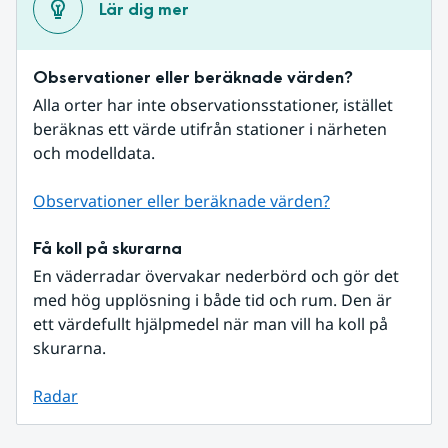
Lär dig mer
Observationer eller beräknade värden?
Alla orter har inte observationsstationer, istället 
beräknas ett värde utifrån stationer i närheten 
och modelldata.
Observationer eller beräknade värden?
Få koll på skurarna
En väderradar övervakar nederbörd och gör det 
med hög upplösning i både tid och rum. Den är 
ett värdefullt hjälpmedel när man vill ha koll på 
skurarna.
Radar