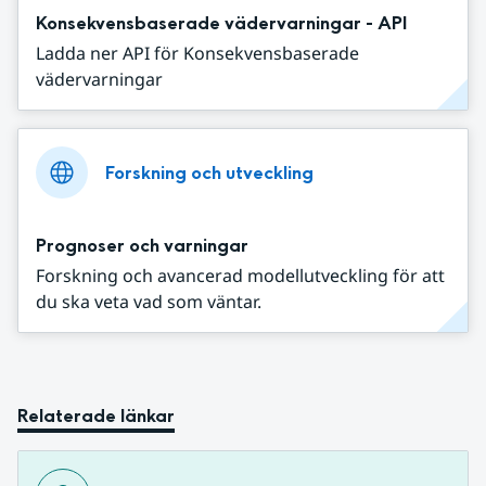
Konsekvensbaserade vädervarningar - API
Ladda ner API för Konsekvensbaserade
vädervarningar
Forskning och utveckling
Prognoser och varningar
Forskning och avancerad modellutveckling för att
du ska veta vad som väntar.
Relaterade länkar