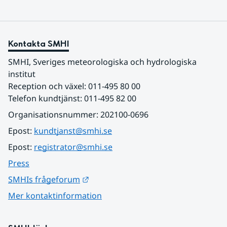
Kontakta SMHI
SMHI, Sveriges meteorologiska och hydrologiska 
institut
Reception och växel: 011-495 80 00
Telefon kundtjänst: 011-495 82 00
Organisationsnummer: 202100-0696
Epost: 
kundtjanst@smhi.se
Epost: 
registrator@smhi.se
Press
Länk till annan webbplats.
SMHIs frågeforum
Mer kontaktinformation