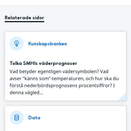
Relaterade sidor
Kunskapsbanken
Tolka SMHIs väderprognoser
Vad betyder egentligen vädersymbolen? Vad
avser ”känns som”-temperaturen, och hur ska du
förstå nederbördsprognosens procentsiffror? I
denna vägled...
Data