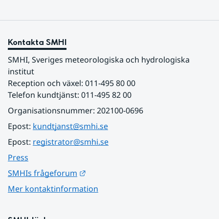
Kontakta SMHI
SMHI, Sveriges meteorologiska och hydrologiska 
institut
Reception och växel: 011-495 80 00
Telefon kundtjänst: 011-495 82 00
Organisationsnummer: 202100-0696
Epost: 
kundtjanst@smhi.se
Epost: 
registrator@smhi.se
Press
Länk till annan webbplats.
SMHIs frågeforum
Mer kontaktinformation