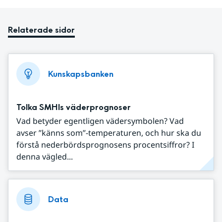
Relaterade sidor
Kunskapsbanken
Tolka SMHIs väderprognoser
Vad betyder egentligen vädersymbolen? Vad
avser ”känns som”-temperaturen, och hur ska du
förstå nederbördsprognosens procentsiffror? I
denna vägled...
Data