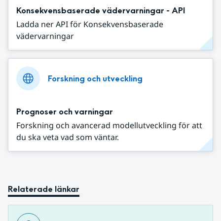
Konsekvensbaserade vädervarningar - API
Ladda ner API för Konsekvensbaserade
vädervarningar
Forskning och utveckling
Prognoser och varningar
Forskning och avancerad modellutveckling för att
du ska veta vad som väntar.
Relaterade länkar