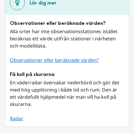
Lär dig mer
Observationer eller beräknade värden?
Alla orter har inte observationsstationer, istället 
beräknas ett värde utifrån stationer i närheten 
och modelldata.
Observationer eller beräknade värden?
Få koll på skurarna
En väderradar övervakar nederbörd och gör det 
med hög upplösning i både tid och rum. Den är 
ett värdefullt hjälpmedel när man vill ha koll på 
skurarna.
Radar