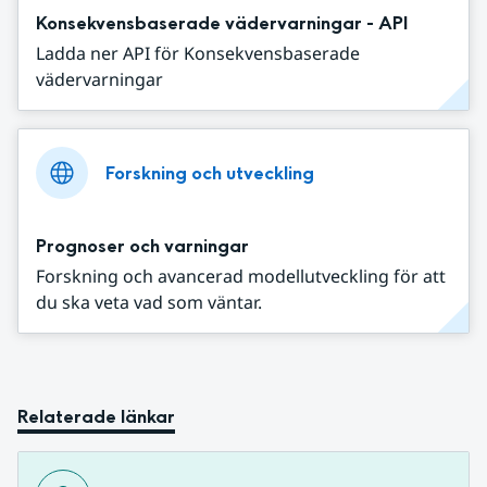
Konsekvensbaserade vädervarningar - API
Ladda ner API för Konsekvensbaserade
vädervarningar
Forskning och utveckling
Prognoser och varningar
Forskning och avancerad modellutveckling för att
du ska veta vad som väntar.
Relaterade länkar