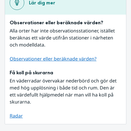
Lär dig mer
Observationer eller beräknade värden?
Alla orter har inte observationsstationer, istället 
beräknas ett värde utifrån stationer i närheten 
och modelldata.
Observationer eller beräknade värden?
Få koll på skurarna
En väderradar övervakar nederbörd och gör det 
med hög upplösning i både tid och rum. Den är 
ett värdefullt hjälpmedel när man vill ha koll på 
skurarna.
Radar