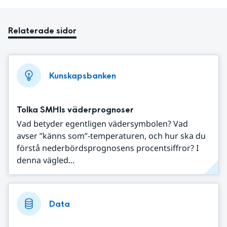
Relaterade sidor
Kunskapsbanken
Tolka SMHIs väderprognoser
Vad betyder egentligen vädersymbolen? Vad
avser ”känns som”-temperaturen, och hur ska du
förstå nederbördsprognosens procentsiffror? I
denna vägled...
Data