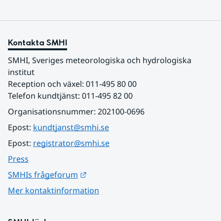
Kontakta SMHI
SMHI, Sveriges meteorologiska och hydrologiska 
institut
Reception och växel: 011-495 80 00
Telefon kundtjänst: 011-495 82 00
Organisationsnummer: 202100-0696
Epost: 
kundtjanst@smhi.se
Epost: 
registrator@smhi.se
Press
Länk till annan webbplats.
SMHIs frågeforum
Mer kontaktinformation