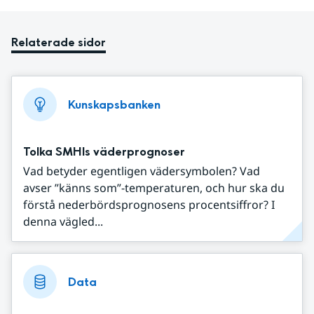
Relaterade sidor
Kunskapsbanken
Tolka SMHIs väderprognoser
Vad betyder egentligen vädersymbolen? Vad
avser ”känns som”-temperaturen, och hur ska du
förstå nederbördsprognosens procentsiffror? I
denna vägled...
Data