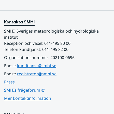
Kontakta SMHI
SMHI, Sveriges meteorologiska och hydrologiska 
institut
Reception och växel: 011-495 80 00
Telefon kundtjänst: 011-495 82 00
Organisationsnummer: 202100-0696
Epost: 
kundtjanst@smhi.se
Epost: 
registrator@smhi.se
Press
Länk till annan webbplats.
SMHIs frågeforum
Mer kontaktinformation