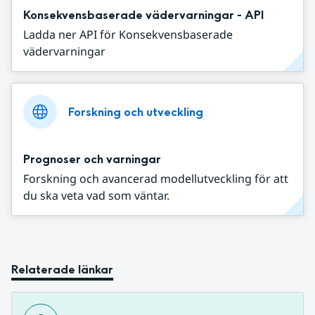
Konsekvensbaserade vädervarningar - API
Ladda ner API för Konsekvensbaserade
vädervarningar
Forskning och utveckling
Prognoser och varningar
Forskning och avancerad modellutveckling för att
du ska veta vad som väntar.
Relaterade länkar