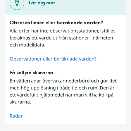
Lär dig mer
Observationer eller beräknade värden?
Alla orter har inte observationsstationer, istället 
beräknas ett värde utifrån stationer i närheten 
och modelldata.
Observationer eller beräknade värden?
Få koll på skurarna
En väderradar övervakar nederbörd och gör det 
med hög upplösning i både tid och rum. Den är 
ett värdefullt hjälpmedel när man vill ha koll på 
skurarna.
Radar