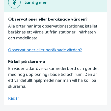
Lär dig mer
Observationer eller beräknade värden?
Alla orter har inte observationsstationer, istället 
beräknas ett värde utifrån stationer i närheten 
och modelldata.
Observationer eller beräknade värden?
Få koll på skurarna
En väderradar övervakar nederbörd och gör det 
med hög upplösning i både tid och rum. Den är 
ett värdefullt hjälpmedel när man vill ha koll på 
skurarna.
Radar