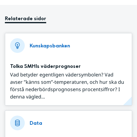
Relaterade sidor
Kunskapsbanken
Tolka SMHIs väderprognoser
Vad betyder egentligen vädersymbolen? Vad
avser ”känns som”-temperaturen, och hur ska du
förstå nederbördsprognosens procentsiffror? I
denna vägled...
Data