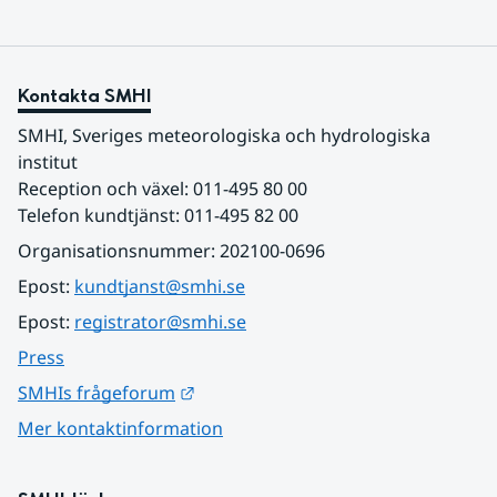
Kontakta SMHI
SMHI, Sveriges meteorologiska och hydrologiska 
institut
Reception och växel: 011-495 80 00
Telefon kundtjänst: 011-495 82 00
Organisationsnummer: 202100-0696
Epost: 
kundtjanst@smhi.se
Epost: 
registrator@smhi.se
Press
Länk till annan webbplats.
SMHIs frågeforum
Mer kontaktinformation