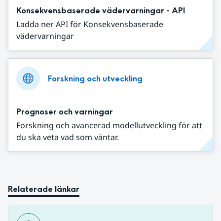
Konsekvensbaserade vädervarningar - API
Ladda ner API för Konsekvensbaserade
vädervarningar
Forskning och utveckling
Prognoser och varningar
Forskning och avancerad modellutveckling för att
du ska veta vad som väntar.
Relaterade länkar