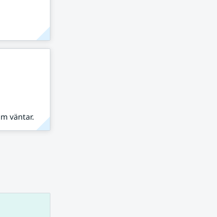
om väntar.