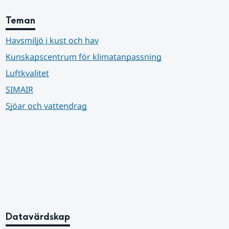
Teman
Havsmiljö i kust och hav
Kunskapscentrum för klimatanpassning
Luftkvalitet
SIMAIR
Sjöar och vattendrag
Datavärdskap