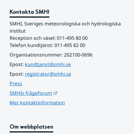
Kontakta SMHI
SMHI, Sveriges meteorologiska och hydrologiska 
institut
Reception och växel: 011-495 80 00
Telefon kundtjänst: 011-495 82 00
Organisationsnummer: 202100-0696
Epost: 
kundtjanst@smhi.se
Epost: 
registrator@smhi.se
Press
Länk till annan webbplats.
SMHIs frågeforum
Mer kontaktinformation
Om webbplatsen