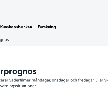
Kunskapsbanken
Forskning
ognos
rprognos
erar väderfilmer måndagar, onsdagar och fredagar. Eller vid
 varningssituationer.