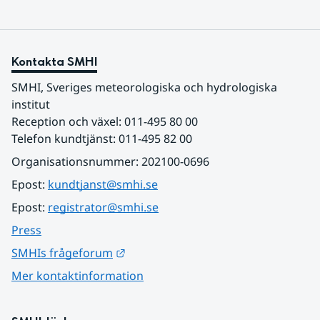
Kontakta SMHI
SMHI, Sveriges meteorologiska och hydrologiska 
institut
Reception och växel: 011-495 80 00
Telefon kundtjänst: 011-495 82 00
Organisationsnummer: 202100-0696
Epost: 
kundtjanst@smhi.se
Epost: 
registrator@smhi.se
Press
Länk till annan webbplats.
SMHIs frågeforum
Mer kontaktinformation