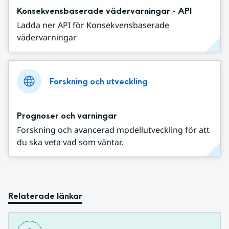
Konsekvensbaserade vädervarningar - API
Ladda ner API för Konsekvensbaserade
vädervarningar
Forskning och utveckling
Prognoser och varningar
Forskning och avancerad modellutveckling för att
du ska veta vad som väntar.
Relaterade länkar