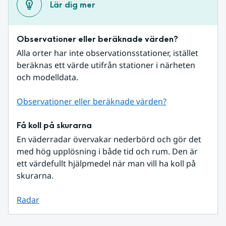
Lär dig mer
Observationer eller beräknade värden?
Alla orter har inte observationsstationer, istället 
beräknas ett värde utifrån stationer i närheten 
och modelldata.
Observationer eller beräknade värden?
Få koll på skurarna
En väderradar övervakar nederbörd och gör det 
med hög upplösning i både tid och rum. Den är 
ett värdefullt hjälpmedel när man vill ha koll på 
skurarna.
Radar