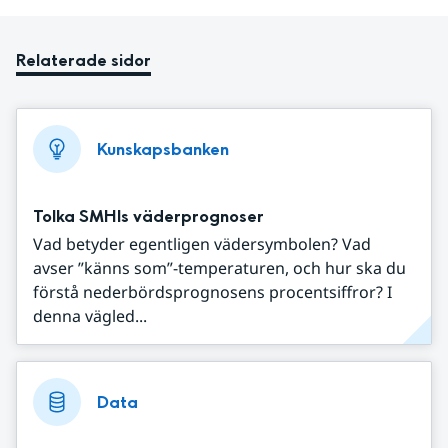
Relaterade sidor
Kunskapsbanken
Tolka SMHIs väderprognoser
Vad betyder egentligen vädersymbolen? Vad
avser ”känns som”-temperaturen, och hur ska du
förstå nederbördsprognosens procentsiffror? I
denna vägled...
Data