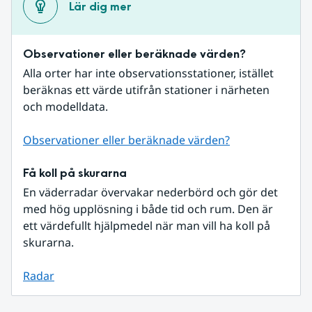
Lär dig mer
Observationer eller beräknade värden?
Alla orter har inte observationsstationer, istället 
beräknas ett värde utifrån stationer i närheten 
och modelldata.
Observationer eller beräknade värden?
Få koll på skurarna
En väderradar övervakar nederbörd och gör det 
med hög upplösning i både tid och rum. Den är 
ett värdefullt hjälpmedel när man vill ha koll på 
skurarna.
Radar