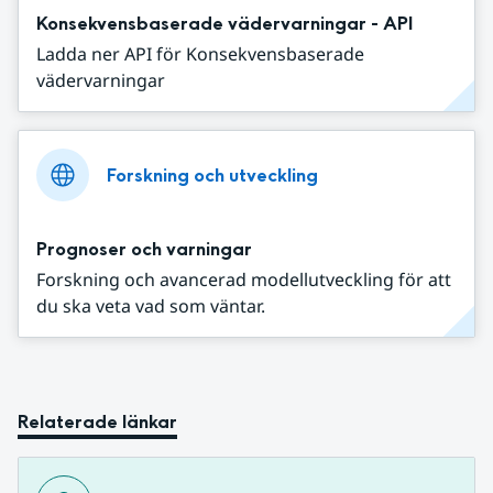
Konsekvensbaserade vädervarningar - API
Ladda ner API för Konsekvensbaserade
vädervarningar
Forskning och utveckling
Prognoser och varningar
Forskning och avancerad modellutveckling för att
du ska veta vad som väntar.
Relaterade länkar