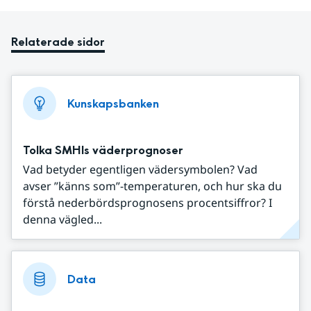
Relaterade sidor
Kunskapsbanken
Tolka SMHIs väderprognoser
Vad betyder egentligen vädersymbolen? Vad
avser ”känns som”-temperaturen, och hur ska du
förstå nederbördsprognosens procentsiffror? I
denna vägled...
Data