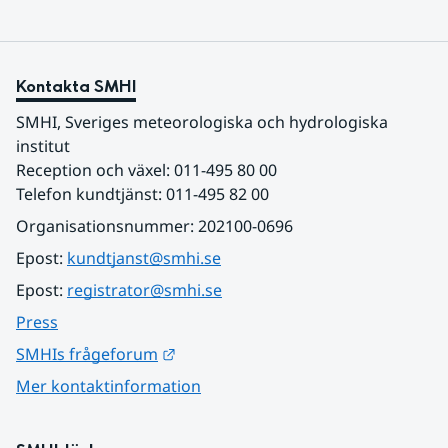
Kontakta SMHI
SMHI, Sveriges meteorologiska och hydrologiska 
institut
Reception och växel: 011-495 80 00
Telefon kundtjänst: 011-495 82 00
Organisationsnummer: 202100-0696
Epost: 
kundtjanst@smhi.se
Epost: 
registrator@smhi.se
Press
Länk till annan webbplats.
SMHIs frågeforum
Mer kontaktinformation