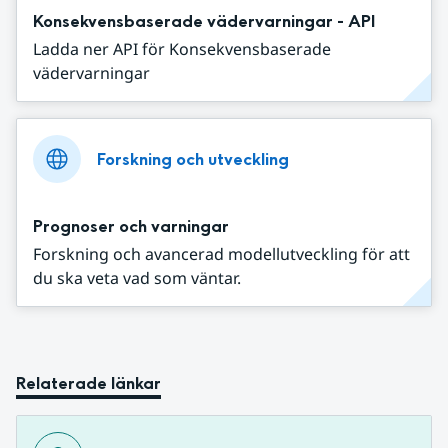
Konsekvensbaserade vädervarningar - API
Ladda ner API för Konsekvensbaserade
vädervarningar
Forskning och utveckling
Prognoser och varningar
Forskning och avancerad modellutveckling för att
du ska veta vad som väntar.
Relaterade länkar