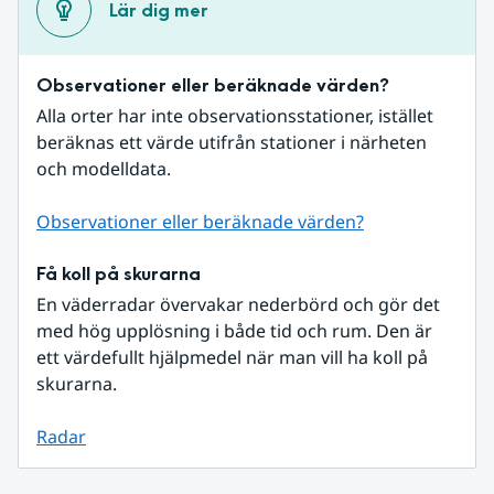
Lär dig mer
Observationer eller beräknade värden?
Alla orter har inte observationsstationer, istället 
beräknas ett värde utifrån stationer i närheten 
och modelldata.
Observationer eller beräknade värden?
Få koll på skurarna
En väderradar övervakar nederbörd och gör det 
med hög upplösning i både tid och rum. Den är 
ett värdefullt hjälpmedel när man vill ha koll på 
skurarna.
Radar