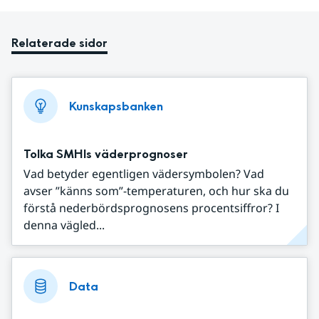
Relaterade sidor
Kunskapsbanken
Tolka SMHIs väderprognoser
Vad betyder egentligen vädersymbolen? Vad
avser ”känns som”-temperaturen, och hur ska du
förstå nederbördsprognosens procentsiffror? I
denna vägled...
Data