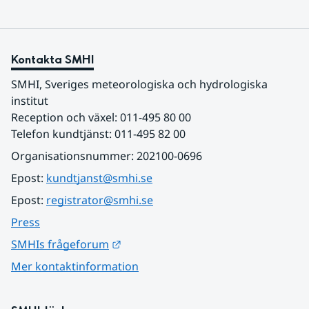
Kontakta SMHI
SMHI, Sveriges meteorologiska och hydrologiska 
institut
Reception och växel: 011-495 80 00
Telefon kundtjänst: 011-495 82 00
Organisationsnummer: 202100-0696
Epost: 
kundtjanst@smhi.se
Epost: 
registrator@smhi.se
Press
Länk till annan webbplats.
SMHIs frågeforum
Mer kontaktinformation