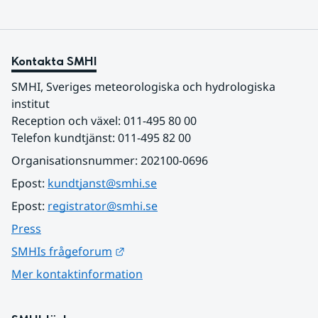
Kontakta SMHI
SMHI, Sveriges meteorologiska och hydrologiska 
institut
Reception och växel: 011-495 80 00
Telefon kundtjänst: 011-495 82 00
Organisationsnummer: 202100-0696
Epost: 
kundtjanst@smhi.se
Epost: 
registrator@smhi.se
Press
Länk till annan webbplats.
SMHIs frågeforum
Mer kontaktinformation