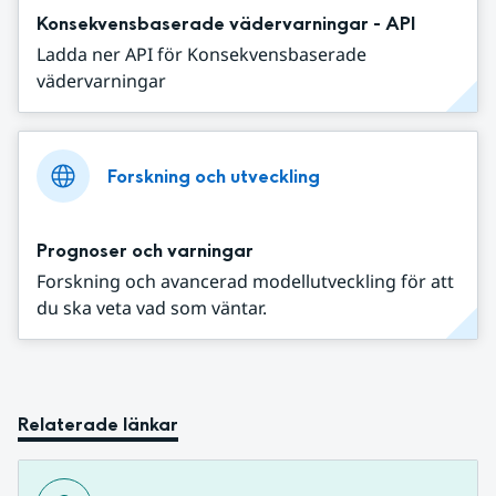
Konsekvensbaserade vädervarningar - API
Ladda ner API för Konsekvensbaserade
vädervarningar
Forskning och utveckling
Prognoser och varningar
Forskning och avancerad modellutveckling för att
du ska veta vad som väntar.
Relaterade länkar