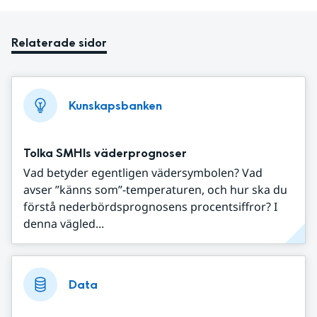
Relaterade sidor
Kunskapsbanken
Tolka SMHIs väderprognoser
Vad betyder egentligen vädersymbolen? Vad
avser ”känns som”-temperaturen, och hur ska du
förstå nederbördsprognosens procentsiffror? I
denna vägled...
Data