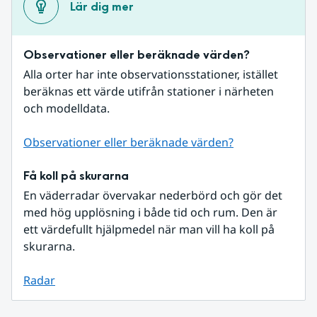
Lär dig mer
Observationer eller beräknade värden?
Alla orter har inte observationsstationer, istället 
beräknas ett värde utifrån stationer i närheten 
och modelldata.
Observationer eller beräknade värden?
Få koll på skurarna
En väderradar övervakar nederbörd och gör det 
med hög upplösning i både tid och rum. Den är 
ett värdefullt hjälpmedel när man vill ha koll på 
skurarna.
Radar