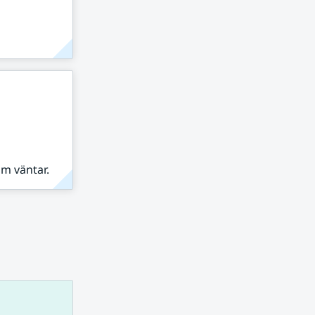
om väntar.