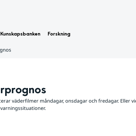
Kunskapsbanken
Forskning
ognos
rprognos
erar väderfilmer måndagar, onsdagar och fredagar. Eller vid
 varningssituationer.