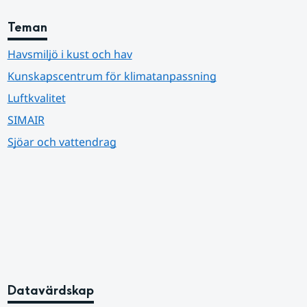
Teman
Havsmiljö i kust och hav
Kunskapscentrum för klimatanpassning
Luftkvalitet
SIMAIR
Sjöar och vattendrag
Datavärdskap