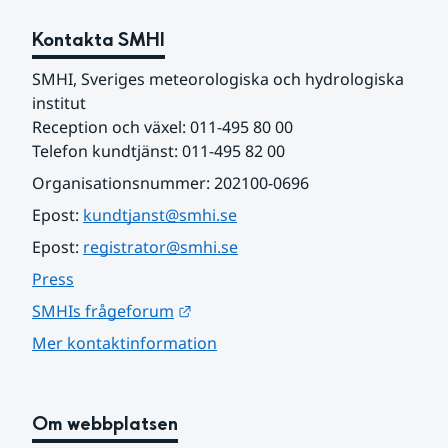
Kontakta SMHI
SMHI, Sveriges meteorologiska och hydrologiska 
institut
Reception och växel: 011-495 80 00
Telefon kundtjänst: 011-495 82 00
Organisationsnummer: 202100-0696
Epost: 
kundtjanst@smhi.se
Epost: 
registrator@smhi.se
Press
Länk till annan webbplats.
SMHIs frågeforum
Mer kontaktinformation
Om webbplatsen