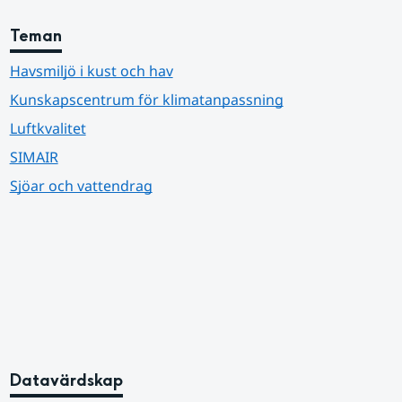
Teman
Havsmiljö i kust och hav
Kunskapscentrum för klimatanpassning
Luftkvalitet
SIMAIR
Sjöar och vattendrag
Datavärdskap