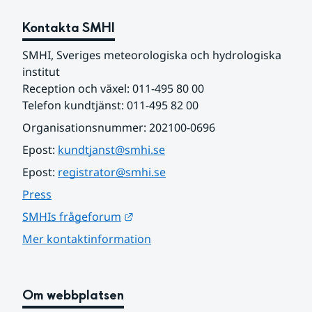
Kontakta SMHI
SMHI, Sveriges meteorologiska och hydrologiska 
institut
Reception och växel: 011-495 80 00
Telefon kundtjänst: 011-495 82 00
Organisationsnummer: 202100-0696
Epost: 
kundtjanst@smhi.se
Epost: 
registrator@smhi.se
Press
Länk till annan webbplats.
SMHIs frågeforum
Mer kontaktinformation
Om webbplatsen