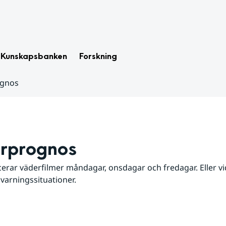
Kunskapsbanken
Forskning
ognos
rprognos
erar väderfilmer måndagar, onsdagar och fredagar. Eller vid
 varningssituationer.