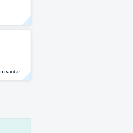
om väntar.